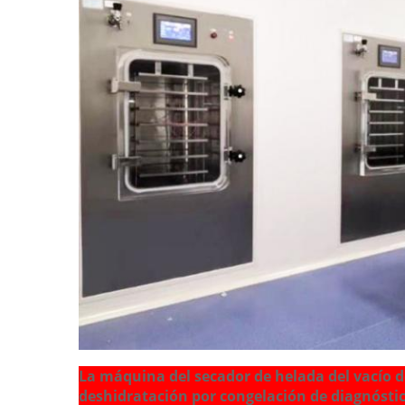
La máquina del secador de helada del vacío de l
deshidratación por congelación de diagnóstico