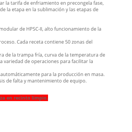
r la tarifa de enfriamiento en precongela fase,
de la etapa en la sublimación y las etapas de
r modular de HPSC-II, alto funcionamiento de la
oceso. Cada receta contiene 50 zonas del
ura de la trampa fría, curva de la temperatura de
a variedad de operaciones para facilitar la
do automáticamente para la producción en masa.
osis de falta y mantenimiento de equipo.
iza en recinto limpio.