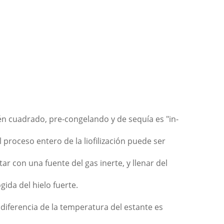
én cuadrado, pre-congelando y de sequía es "in-
l proceso entero de la liofilización puede ser
tar con una fuente del gas inerte, y llenar del
gida del hielo fuerte.
 diferencia de la temperatura del estante es