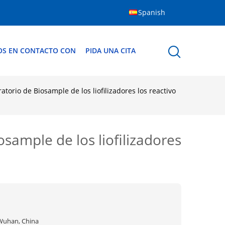
Spanish
OS EN CONTACTO CON
PIDA UNA CITA
atorio de Biosample de los liofilizadores los reactivo
osample de los liofilizadores
Wuhan, China