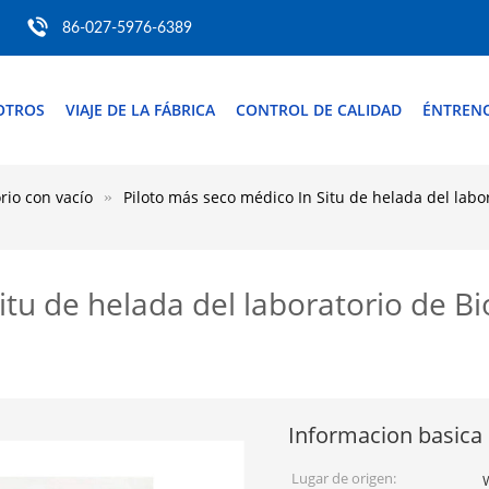
86-027-5976-6389
OTROS
VIAJE DE LA FÁBRICA
CONTROL DE CALIDAD
ÉNTREN
rio con vacío
Piloto más seco médico In Situ de helada del labor
tu de helada del laboratorio de Bi
Informacion basica
Lugar de origen: