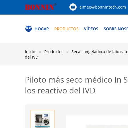
aimee@bonnintech.com
HOGAR
PRODUCTOS
VÍDEOS
SOBRE NOS
Inicio
Productos
Seca congeladora de laborato
del IVD
Piloto más seco médico In Si
los reactivo del IVD