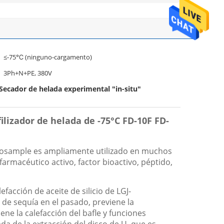
≤-75℃ (ninguno-cargamento)
3Ph+N+PE, 380V
Secador de helada experimental "in-situ"
ilizador de helada de -75°C FD-10F FD-
e Biosample es ampliamente utilizado en muchos
farmacéutico activo, factor bioactivo, péptido,
facción de aceite de silicio de LGJ-
 de sequía en el pasado, previene la
ne la calefacción del bafle y funciones