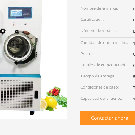
Nombre de la marca:
Certificación:
C
Número de modelo:
Cantidad de orden mínima:
Precio:
Detalles de empaquetado:
C
Tiempo de entrega:
5
Condiciones de pago:
Capacidad de la fuente:
Contactar ahora