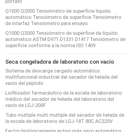
portátil
Q1000 Q2000 Tensiómetro de superficie líquido
automático Tensiómetro de superficie Tensiómetro
de interfaz Tensiómetro para ensayo
Q1000 Q2000 Tensiómetro de superficie de líquido
automático ASTM D971 D1331 D1417 Tensiómetro de
superficie conforme a la norma ISO 1409
Seca congeladora de laboratorio con vacío
Sistema de descarga cargado automático
multifuncional industrial del secador de helada del
vacío del péptido
Liofilizador farmacéutico de la escala de laboratorio
médico del secador de helada del laboratorio del
vacío de LGJ-200F
Tubo multíple multi multíple del secador de helada de
la escala de laboratorio de LGJ-18T 80C AC220V
Factor biológicamente activo más seco automático