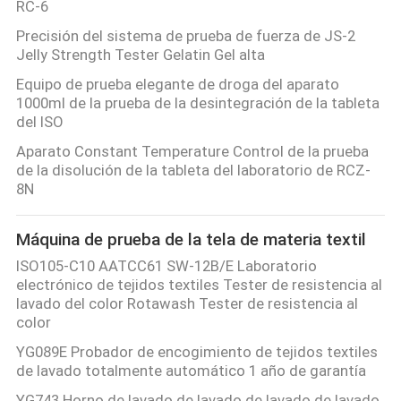
RC-6
Precisión del sistema de prueba de fuerza de JS-2
Jelly Strength Tester Gelatin Gel alta
Equipo de prueba elegante de droga del aparato
1000ml de la prueba de la desintegración de la tableta
del ISO
Aparato Constant Temperature Control de la prueba
de la disolución de la tableta del laboratorio de RCZ-
8N
Máquina de prueba de la tela de materia textil
ISO105-C10 AATCC61 SW-12B/E Laboratorio
electrónico de tejidos textiles Tester de resistencia al
lavado del color Rotawash Tester de resistencia al
color
YG089E Probador de encogimiento de tejidos textiles
de lavado totalmente automático 1 año de garantía
YG743 Horno de lavado de lavado de lavado de lavado