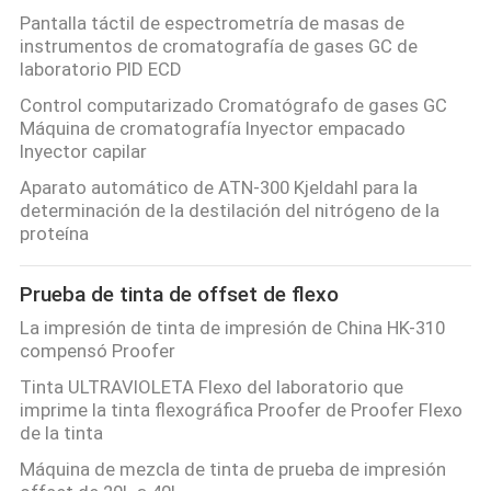
Pantalla táctil de espectrometría de masas de
CITA
instrumentos de cromatografía de gases GC de
laboratorio PID ECD
MAPA
Control computarizado Cromatógrafo de gases GC
Máquina de cromatografía Inyector empacado
DEL
Inyector capilar
SITIO
Aparato automático de ATN-300 Kjeldahl para la
determinación de la destilación del nitrógeno de la
proteína
PRIVACY
POLICY
Prueba de tinta de offset de flexo
La impresión de tinta de impresión de China HK-310
compensó Proofer
Tinta ULTRAVIOLETA Flexo del laboratorio que
imprime la tinta flexográfica Proofer de Proofer Flexo
de la tinta
Máquina de mezcla de tinta de prueba de impresión