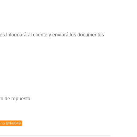
es.Informará al cliente y enviará los documentos
ro de repuesto.
torio BN-8049