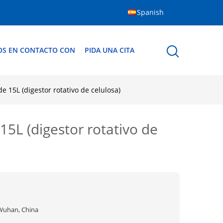
Spanish
OS EN CONTACTO CON
PIDA UNA CITA
de 15L (digestor rotativo de celulosa)
 15L (digestor rotativo de
Wuhan, China