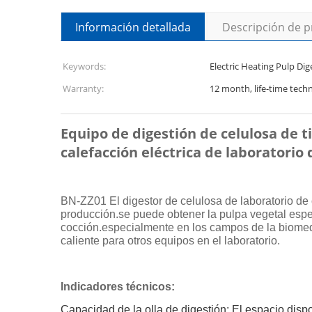
Información detallada
Descripción de 
Keywords:
Electric Heating Pulp Dig
Warranty:
12 month, life-time tech
Equipo de digestión de celulosa de ti
calefacción eléctrica de laboratorio 
BN-ZZ01 El digestor de celulosa de laboratorio de 
producción.se puede obtener la pulpa vegetal espe
cocción.especialmente en los campos de la biomedi
caliente para otros equipos en el laboratorio.
Indicadores técnicos:
Capacidad de la olla de digestión: El espacio disp