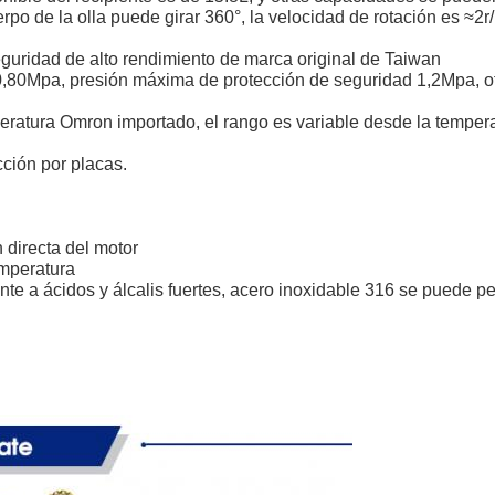
uerpo de la olla puede girar 360°, la velocidad de rotación es ≈2
eguridad de alto rendimiento de marca original de Taiwan
~0,80Mpa, presión máxima de protección de seguridad 1,2Mpa, 
peratura Omron importado, el rango es variable desde la temper
ción por placas.
n directa del motor
emperatura
ente a ácidos y álcalis fuertes, acero inoxidable 316 se puede p