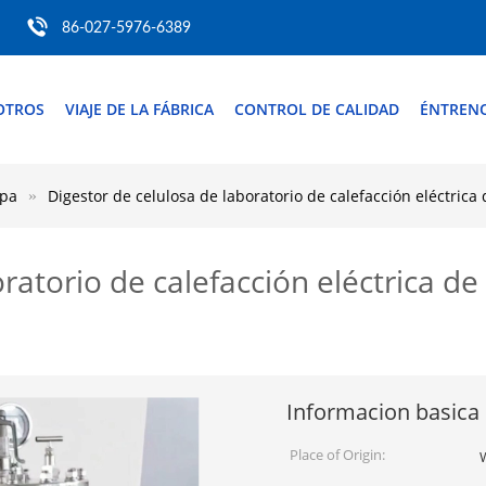
86-027-5976-6389
OTROS
VIAJE DE LA FÁBRICA
CONTROL DE CALIDAD
ÉNTREN
lpa
Digestor de celulosa de laboratorio de calefacción eléctrica 
ratorio de calefacción eléctrica de
Informacion basica
Place of Origin: