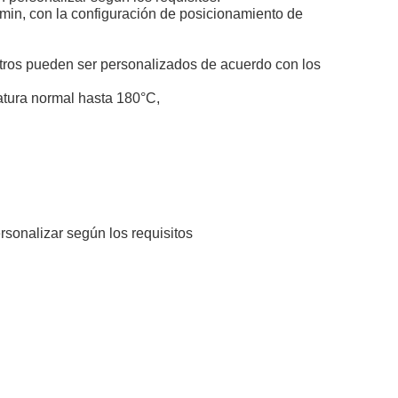
r/min, con la configuración de posicionamiento de
otros pueden ser personalizados de acuerdo con los
atura normal hasta 180°C,
ersonalizar según los requisitos