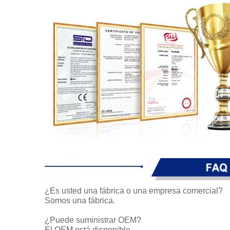
¿Es usted una fábrica o una empresa comercial?
Somos una fábrica.
¿Puede suministrar OEM?
El OEM está disponible.