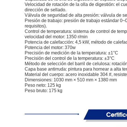
Velocidad de rotación de la olla de digestión: el c
dirección de sellado.
Válvula de seguridad de alta presión: válvula de s
Presión de trabajo: presión de trabajo estándar 0
requisitos).
Control de temperatura: sistema de control de tem
velocidad del motor: 1350 r/min
Potencia de calefacción: 4,5 kW, método de calefac
Potencia del motor: 370w
Precisión de medición de la temperatura: ±1°C
Precisión del control de la temperatura: ±3°C
Método de selección del barril de celulosa: rotació
Capa base antirruda: pintura para hornear a alta t
Material del cuerpo: acero inoxidable 304 #, resist
Dimensiones: 1030 mm × 510 mm × 1380 mm
Peso neto: 125 kg
Peso bruto: 175 kg