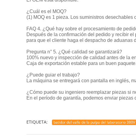
¿Cuál es el MOQ?
(1) MOQ es 1 pieza. Los suministros desechables 
FAQ 4. ¿Qué hay sobre el procesamiento de pedid
Después de la confirmación del pedido y recibir el
para que el cliente haga el despacho de aduanas d
Pregunta n° 5. ¿Qué calidad se garantizará?
100% nuevo y inspección de calidad antes de la ent
Caja de exportación estable para un buen paquete
¿Puede guiar el trabajo?
La máquina se entregará con pantalla en inglés, ma
¿Cómo puede su ingeniero reemplazar piezas si no
En el período de garantía, podemos enviar piezas de
ETIQUETA:
batidor del valle de la pulpa del laboratorio 380V