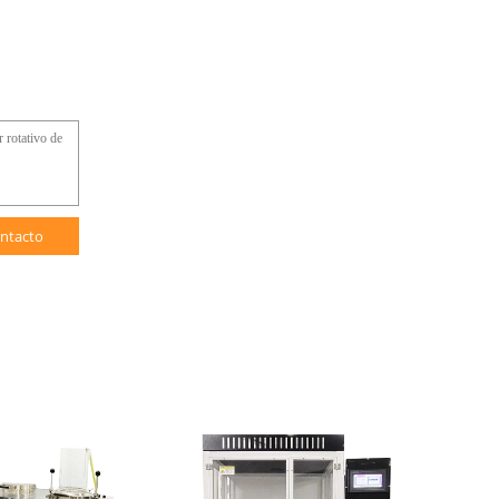
ntacto