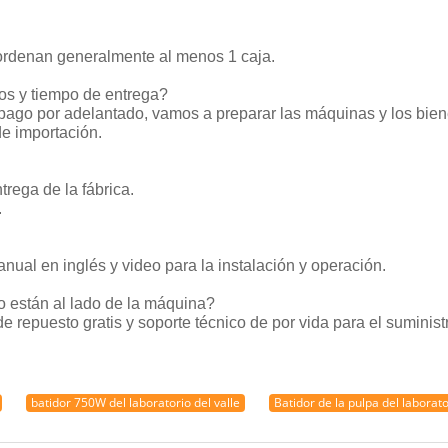
ordenan generalmente al menos 1 caja.
os y tiempo de entrega?
 pago por adelantado, vamos a preparar las máquinas y los bien
e importación.
rega de la fábrica.
.
nual en inglés y video para la instalación y operación.
 están al lado de la máquina?
 repuesto gratis y soporte técnico de por vida para el suminist
batidor 750W del laboratorio del valle
Batidor de la pulpa del labora