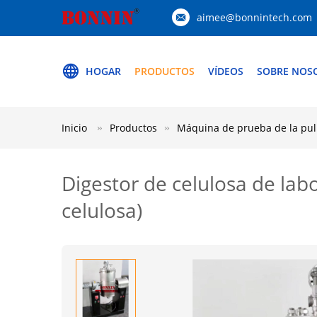
aimee@bonnintech.com
HOGAR
PRODUCTOS
VÍDEOS
SOBRE NOS
Inicio
Productos
Máquina de prueba de la pu
Digestor de celulosa de labo
celulosa)