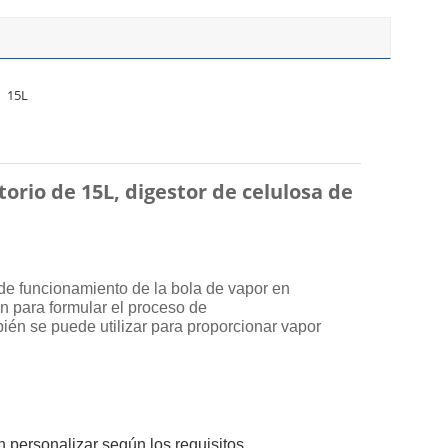
15L
torio de 15L, digestor de celulosa de
 de funcionamiento de la bola de vapor en
n para formular el proceso de
én se puede utilizar para proporcionar vapor
 personalizar según los requisitos.