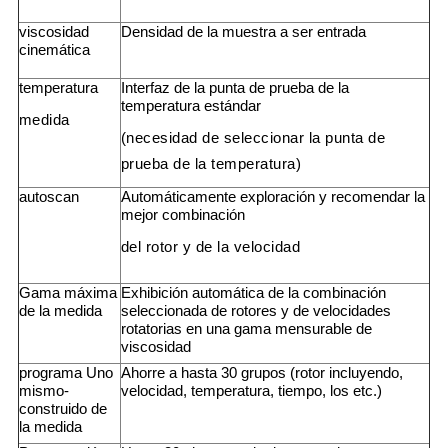
viscosidad
Densidad de la muestra a ser entrada
cinemática
temperatura
Interfaz de la punta de prueba de la
temperatura estándar
medida
(necesidad de seleccionar la punta de
prueba de la temperatura)
autoscan
Automáticamente exploración y recomendar la
mejor combinación
del rotor y de la velocidad
Gama máxima
Exhibición automática de la combinación
de la medida
seleccionada de rotores y de velocidades
rotatorias en una gama mensurable de
viscosidad
programa Uno
Ahorre a hasta 30 grupos (rotor incluyendo,
mismo-
velocidad, temperatura, tiempo, los etc.)
construido de
la medida