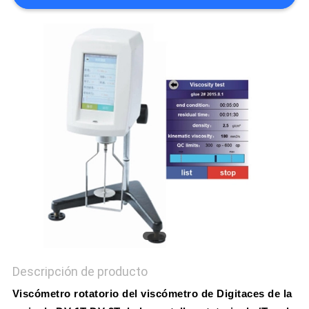
CITA
MAPA
DEL
SITIO
PRIVACY
POLICY
Descripción de producto
Viscómetro rotatorio del viscómetro de Digitaces de la