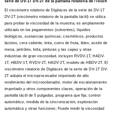
serie de DV-1T DV-2T de la pantalla rotatoria de /Touch
El viscómetro rotatorio de Digitaces de la serie de DV-1T
DV-2T (viscómetro rotatorio de la pantalla táctil) se utiliza
para probar la viscosidad de la muestra; es ampliamente
utilizado en los pegamentos (solventes), líquidos
biológicos, sustancias químicas, cosméticos, productos
lácteos, cera caliente, tinta, zumo de fruta, látex, aceite de
mesa, petróleo, tinta, pinturas y las capas y otras
industrias de gran viscosidad, incluyen RVDV-1T, HADV-
1T, HBDV-1T, RVDV-2T, HADV-2T, modelo de HBDV-2T. El
viscómetro rotatorio de Digitaces de la serie de DV-1T DV-
2T adopta el microprocesador importado de alto
rendimiento del microordenador, motor de escalonamiento
importado y otros componentes claves, operación de la
pantalla táctil de 5 pulgadas, programa que fija, control
automático, medida de la sincronización, exploración
automática y otras funciones; Puede medir la viscosidad