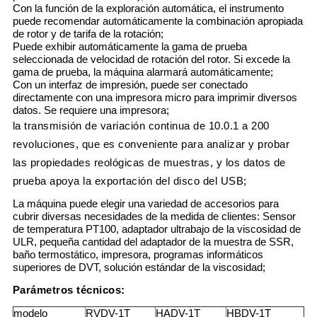
Con la función de la exploración automática, el instrumento
puede recomendar automáticamente la combinación apropiada
de rotor y de tarifa de la rotación;
Puede exhibir automáticamente la gama de prueba
seleccionada de velocidad de rotación del rotor. Si excede la
gama de prueba, la máquina alarmará automáticamente;
Con un interfaz de impresión, puede ser conectado
directamente con una impresora micro para imprimir diversos
datos. Se requiere una impresora;
la transmisión de variación continua de 10.0.1 a 200
revoluciones, que es conveniente para analizar y probar
las propiedades reológicas de muestras, y los datos de
prueba apoya la exportación del disco del USB;
La máquina puede elegir una variedad de accesorios para
cubrir diversas necesidades de la medida de clientes: Sensor
de temperatura PT100, adaptador ultrabajo de la viscosidad de
ULR, pequeña cantidad del adaptador de la muestra de SSR,
baño termostático, impresora, programas informáticos
superiores de DVT, solución estándar de la viscosidad;
Parámetros técnicos:
modelo
RVDV-1T
HADV-1T
HBDV-1T