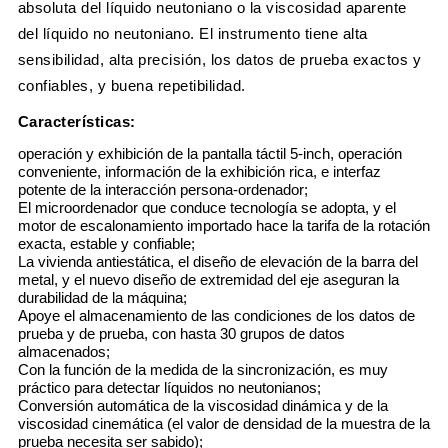
absoluta del líquido neutoniano o la viscosidad aparente
del líquido no neutoniano. El instrumento tiene alta
sensibilidad, alta precisión, los datos de prueba exactos y
confiables, y buena repetibilidad.
Características:
operación y exhibición de la pantalla táctil 5-inch, operación
conveniente, información de la exhibición rica, e interfaz
potente de la interacción persona-ordenador;
El microordenador que conduce tecnología se adopta, y el
motor de escalonamiento importado hace la tarifa de la rotación
exacta, estable y confiable;
La vivienda antiestática, el diseño de elevación de la barra del
metal, y el nuevo diseño de extremidad del eje aseguran la
durabilidad de la máquina;
Apoye el almacenamiento de las condiciones de los datos de
prueba y de prueba, con hasta 30 grupos de datos
almacenados;
Con la función de la medida de la sincronización, es muy
práctico para detectar líquidos no neutonianos;
Conversión automática de la viscosidad dinámica y de la
viscosidad cinemática (el valor de densidad de la muestra de la
prueba necesita ser sabido);