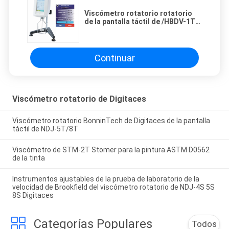
Viscómetro rotatorio rotatorio
de la pantalla táctil de /HBDV-1T
del viscómetro de Digitaces de la
serie de RVDV-1T HVDV-2T
Continuar
Viscómetro rotatorio de Digitaces
Viscómetro rotatorio BonninTech de Digitaces de la pantalla
táctil de NDJ-5T/8T
Viscómetro de STM-2T Stomer para la pintura ASTM D0562
de la tinta
Instrumentos ajustables de la prueba de laboratorio de la
velocidad de Brookfield del viscómetro rotatorio de NDJ-4S 5S
8S Digitaces
Categorías Populares
Todos