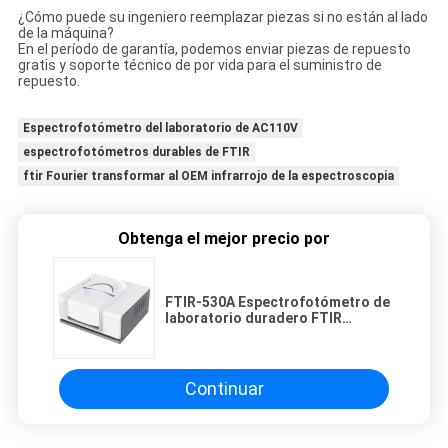
¿Cómo puede su ingeniero reemplazar piezas si no están al lado
de la máquina?
En el período de garantía, podemos enviar piezas de repuesto
gratis y soporte técnico de por vida para el suministro de
repuesto.
Espectrofotómetro del laboratorio de AC110V
espectrofotómetros durables de FTIR
ftir Fourier transformar al OEM infrarrojo de la espectroscopia
Obtenga el mejor precio por
FTIR-530A Espectrofotómetro de
laboratorio duradero FTIR
Espectrofotómetro de
transformación de Fourier de
infrarrojos OEM
Continuar