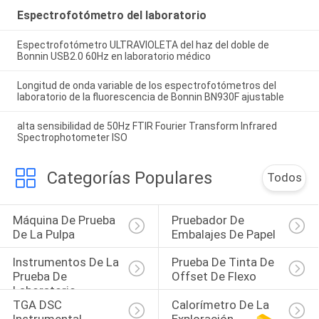
Espectrofotómetro del laboratorio
Espectrofotómetro ULTRAVIOLETA del haz del doble de
Bonnin USB2.0 60Hz en laboratorio médico
Longitud de onda variable de los espectrofotómetros del
laboratorio de la fluorescencia de Bonnin BN930F ajustable
alta sensibilidad de 50Hz FTIR Fourier Transform Infrared
Spectrophotometer ISO
Categorías Populares
Todos
Máquina De Prueba 
Pruebador De 
De La Pulpa
Embalajes De Papel
Instrumentos De La 
Prueba De Tinta De 
Prueba De 
Offset De Flexo
Laboratorio
TGA DSC 
Calorímetro De La 
Instrumental 
Exploración 