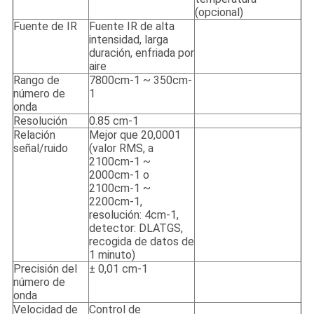
(opcional)
Fuente de IR
Fuente IR de alta
intensidad, larga
duración, enfriada por
aire
Rango de
7800cm-1 ~ 350cm-
número de
1
onda
Resolución
0.85 cm-1
Relación
Mejor que 20,0001
señal/ruido
(valor RMS, a
2100cm-1 ~
2000cm-1 o
2100cm-1 ~
2200cm-1,
resolución: 4cm-1,
detector: DLATGS,
recogida de datos de
1 minuto)
Precisión del
± 0,01 cm-1
número de
onda
Velocidad de
Control de