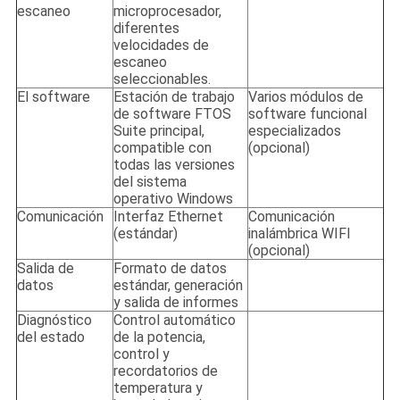
escaneo
microprocesador,
diferentes
velocidades de
escaneo
seleccionables.
El software
Estación de trabajo
Varios módulos de
de software FTOS
software funcional
Suite principal,
especializados
compatible con
(opcional)
todas las versiones
del sistema
operativo Windows
Comunicación
Interfaz Ethernet
Comunicación
(estándar)
inalámbrica WIFI
(opcional)
Salida de
Formato de datos
datos
estándar, generación
y salida de informes
Diagnóstico
Control automático
del estado
de la potencia,
control y
recordatorios de
temperatura y