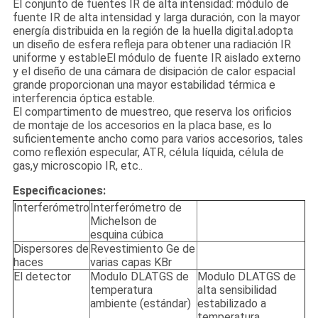
El conjunto de fuentes IR de alta intensidad: módulo de
fuente IR de alta intensidad y larga duración, con la mayor
energía distribuida en la región de la huella digital.adopta
un diseño de esfera refleja para obtener una radiación IR
uniforme y estableEl módulo de fuente IR aislado externo
y el diseño de una cámara de disipación de calor espacial
grande proporcionan una mayor estabilidad térmica e
interferencia óptica estable.
El compartimento de muestreo, que reserva los orificios
de montaje de los accesorios en la placa base, es lo
suficientemente ancho como para varios accesorios, tales
como reflexión especular, ATR, célula líquida, célula de
gas,y microscopio IR, etc..
Especificaciones:
Interferómetro
Interferómetro de
Michelson de
esquina cúbica
Dispersores de
Revestimiento Ge de
haces
varias capas KBr
El detector
Modulo DLATGS de
Modulo DLATGS de
temperatura
alta sensibilidad
ambiente (estándar)
estabilizado a
temperatura