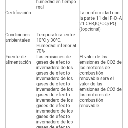
humedad en tiempo
real
Certificación
La conformidad con
la parte 11 del F-D-A
21 CFR,IQ/OQ/PQ
((opcional)
Condiciones
Temperatura: entre
ambientales
10°C y 30°C.
Humedad: inferior al
70%
Fuente de
Las emisiones de
El valor de las
alimentación
gases de efecto
emisiones de CO2 de
invernadero de los
los motores de
gases de efecto
combustión
invernadero de los
renovable será el
gases de efecto
valor de las
invernadero de los
emisiones de CO2 de
gases de efecto
los motores de
invernadero de los
combustión
gases de efecto
renovable.
invernadero de los
gases de efecto
invernadero de los
gases de efecto