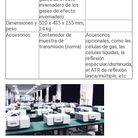
invernadero de los
gases de efecto
invernadero
Dimensiones y
520 x 435 x 255 mm,
peso
24 kg
Accesorios
Contenedor de
Accesorios
muestra de
opcionales, como las
transmisión (norma)
células de gas, las
células líquidas, la
reflexión
especular/disminuida,
el ATR de reflexión
única/múltiple, etc.