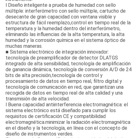
l Diseño inteligente a prueba de humedad con sello
múltiple: interferómetro con sello múltiple, cartucho de
desecante de gran capacidad con ventana visible y
estructura de fácil reemplazo,control en tiempo real de la
temperatura y la humedad dentro del interferómetro,
eliminando las influencias de la alta temperatura, la alta
humedad y la corrosión química en el sistema óptico de
muchas maneras.
■ Sistema electrónico de integración innovador:
tecnología de preamplificador de detector DLATGS
integrado de alta sensibilidad, tecnología de amplificación
de ganancia dinámica, tecnología de conversión A/D de 24
bits de alta precisión,tecnología de control y
procesamiento de datos en tiempo real, filtro digital y
tecnología de comunicación en red, que garantizan una
recogida de datos en tiempo real de alta calidad y una
transmisión de alta velocidad.
l Buena capacidad antiinterferencia electromagnética: el
sistema electrónico está diseñado para cumplir los
requisitos de certificación CE y compatibilidad
electromagnética.minimizar la radiación electromagnética
en el diseño y la tecnología, en línea con el concepto de
diseño de instrumentos verdes.