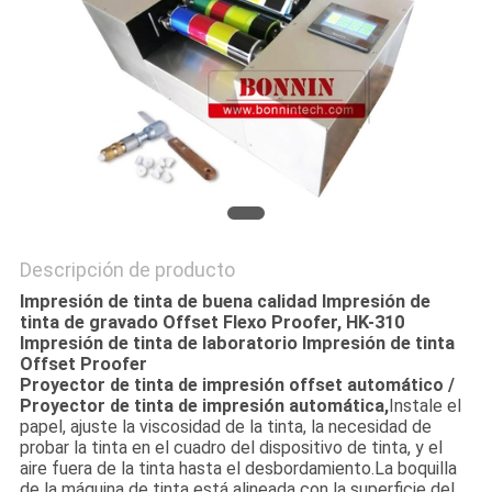
CITA
MAPA
DEL
SITIO
PRIVACY
Descripción de producto
POLICY
Impresión de tinta de buena calidad Impresión de
tinta de gravado Offset Flexo Proofer, HK-310
Impresión de tinta de laboratorio Impresión de tinta
Offset Proofer
Proyector de tinta de impresión offset automático /
Proyector de tinta de impresión automática,
Instale el
papel, ajuste la viscosidad de la tinta, la necesidad de
probar la tinta en el cuadro del dispositivo de tinta, y el
aire fuera de la tinta hasta el desbordamiento.La boquilla
de la máquina de tinta está alineada con la superficie del