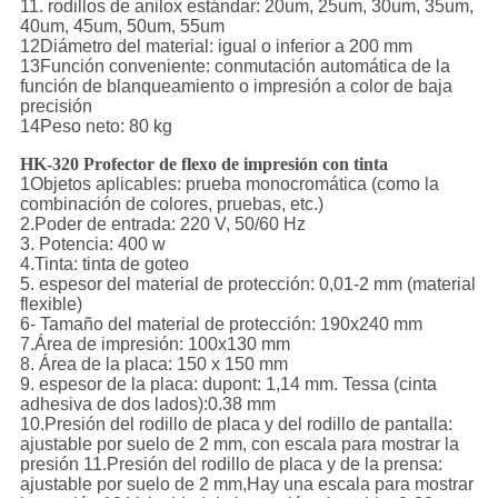
11. rodillos de anilox estándar: 20um, 25um, 30um, 35um,
40um, 45um, 50um, 55um
12Diámetro del material: igual o inferior a 200 mm
13Función conveniente: conmutación automática de la
función de blanqueamiento o impresión a color de baja
precisión
14Peso neto: 80 kg
HK-320 Profector de flexo de impresión con tinta
1Objetos aplicables: prueba monocromática (como la
combinación de colores, pruebas, etc.)
2.Poder de entrada: 220 V, 50/60 Hz
3. Potencia: 400 w
4.Tinta: tinta de goteo
5. espesor del material de protección: 0,01-2 mm (material
flexible)
6- Tamaño del material de protección: 190x240 mm
7.Área de impresión: 100x130 mm
8. Área de la placa: 150 x 150 mm
9. espesor de la placa: dupont: 1,14 mm. Tessa (cinta
adhesiva de dos lados):0.38 mm
10.Presión del rodillo de placa y del rodillo de pantalla:
ajustable por suelo de 2 mm, con escala para mostrar la
presión 11.Presión del rodillo de placa y de la prensa:
ajustable por suelo de 2 mm,Hay una escala para mostrar