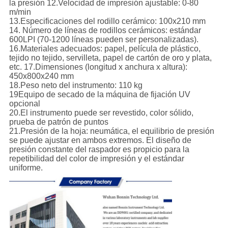
la presión 12.Velocidad de impresión ajustable: 0-80
m/min
13.Especificaciones del rodillo cerámico: 100x210 mm
14. Número de líneas de rodillos cerámicos: estándar
600LPI (70-1200 líneas pueden ser personalizadas).
16.Materiales adecuados: papel, película de plástico,
tejido no tejido, servilleta, papel de cartón de oro y plata,
etc. 17.Dimensiones (longitud x anchura x altura):
450x800x240 mm
18.Peso neto del instrumento: 110 kg
19Equipo de secado de la máquina de fijación UV
opcional
20.El instrumento puede ser revestido, color sólido,
prueba de patrón de puntos
21.Presión de la hoja: neumática, el equilibrio de presión
se puede ajustar en ambos extremos. El diseño de
presión constante del raspador es propicio para la
repetibilidad del color de impresión y el estándar
uniforme.