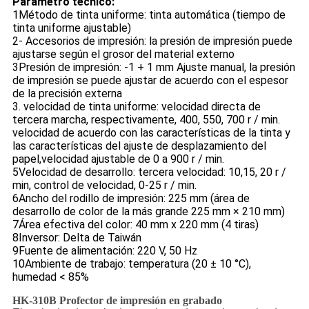
Parámetro técnico:
1Método de tinta uniforme: tinta automática (tiempo de
tinta uniforme ajustable)
2- Accesorios de impresión: la presión de impresión puede
ajustarse según el grosor del material externo
3Presión de impresión: -1 + 1 mm Ajuste manual, la presión
de impresión se puede ajustar de acuerdo con el espesor
de la precisión externa
3. velocidad de tinta uniforme: velocidad directa de
tercera marcha, respectivamente, 400, 550, 700 r / min.
velocidad de acuerdo con las características de la tinta y
las características del ajuste de desplazamiento del
papel,velocidad ajustable de 0 a 900 r / min.
5Velocidad de desarrollo: tercera velocidad: 10,15, 20 r /
min, control de velocidad, 0-25 r / min.
6Ancho del rodillo de impresión: 225 mm (área de
desarrollo de color de la más grande 225 mm × 210 mm)
7Área efectiva del color: 40 mm x 220 mm (4 tiras)
8Inversor: Delta de Taiwán
9Fuente de alimentación: 220 V, 50 Hz
10Ambiente de trabajo: temperatura (20 ± 10 °C),
humedad < 85%
HK-310B Profector de impresión en grabado