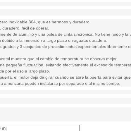
acero inoxidable 304, que es hermoso y duradero.
l, duradero, fácil de operar.
mente de aluminio y una polea de cinta sincrónica. No tiene ruido y la 
la debido a la inmersión a largo plazo en aguaEs duradero.
ntegrados y 3 conjuntos de procedimientos experimentales libremente e
imental muestra que el cambio de temperatura se observa mejor.
na pequeña fluctuación, evitando efectivamente el exceso de temperatur
a por el uso a largo plazo.
a puerta, el motor deja de girar cuando se abre la puerta para evitar q
ma americana pueden instalarse por separado o al mismo tiempo.
 ml