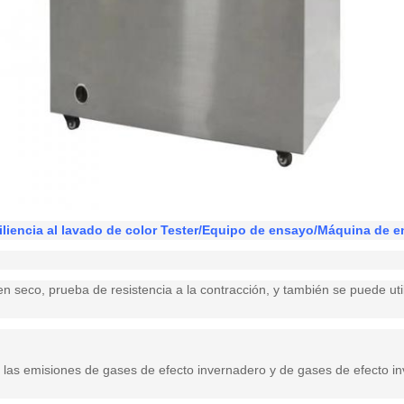
iliencia al lavado de color Tester/Equipo de ensayo/Máquina de 
en seco, prueba de resistencia a la contracción, y también se puede uti
las emisiones de gases de efecto invernadero y de gases de efecto inv