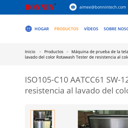
aimee@bonnintech.com
HOGAR
PRODUCTOS
VÍDEOS
SOBRE NOS
Inicio
Productos
Máquina de prueba de la tela 
lavado del color Rotawash Tester de resistencia al col
ISO105-C10 AATCC61 SW-12B/
resistencia al lavado del co