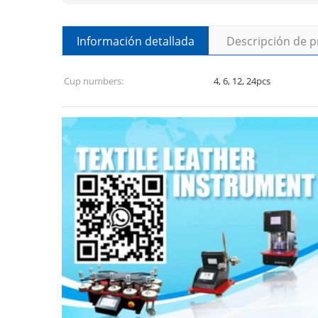
Información detallada
Descripción de 
Cup numbers:
4, 6, 12, 24pcs