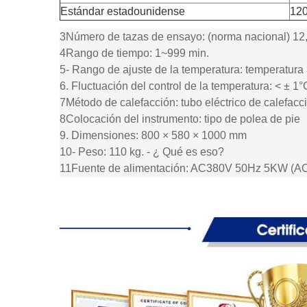
Estándar estadounidense
120
3Número de tazas de ensayo: (norma nacional) 12,
4Rango de tiempo: 1~999 min.
5- Rango de ajuste de la temperatura: temperatur
6. Fluctuación del control de la temperatura: < ± 1°
7Método de calefacción: tubo eléctrico de calefacc
8Colocación del instrumento: tipo de polea de pie
9. Dimensiones: 800 × 580 × 1000 mm
10- Peso: 110 kg. - ¿ Qué es eso?
11Fuente de alimentación: AC380V 50Hz 5KW (A