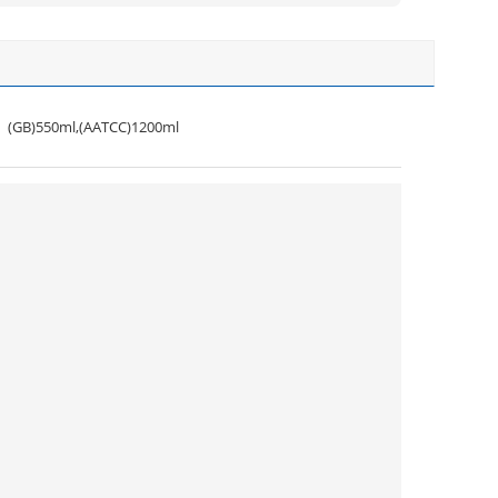
(GB)550ml,(AATCC)1200ml