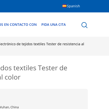
Spanish
OS EN CONTACTO CON
PIDA UNA CITA
trónico de tejidos textiles Tester de resistencia al
os textiles Tester de
l color
Wuhan, China