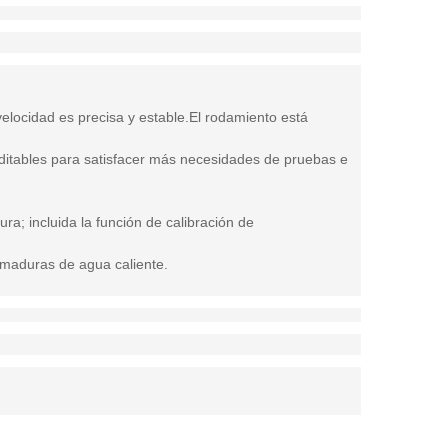
velocidad es precisa y estable.El rodamiento está
ditables para satisfacer más necesidades de pruebas e
a; incluida la función de calibración de
uemaduras de agua caliente.