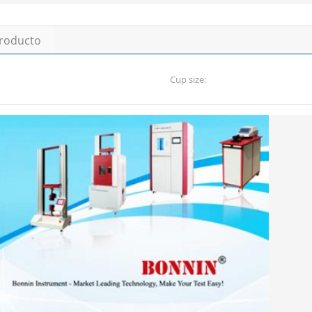
producto
Cup size: