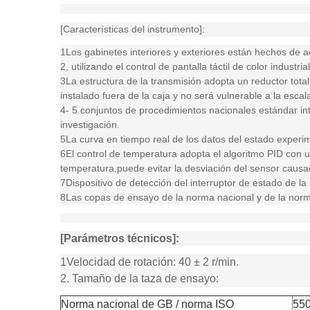
[Características del instrumento]:
1Los gabinetes interiores y exteriores están hechos de 
2, utilizando el control de pantalla táctil de color industria
3La estructura de la transmisión adopta un reductor total
instalado fuera de la caja y no será vulnerable a la esca
4- 5 conjuntos de procedimientos nacionales estándar i
investigación.
5La curva en tiempo real de los datos del estado exper
6El control de temperatura adopta el algoritmo PID con u
temperatura,puede evitar la desviación del sensor causad
7Dispositivo de detección del interruptor de estado de l
8Las copas de ensayo de la norma nacional y de la nor
[Parámetros técnicos]:
1Velocidad de rotación: 40 ± 2 r/min.
2. Tamaño de la taza de ensayo:
Norma nacional de GB / norma ISO
550