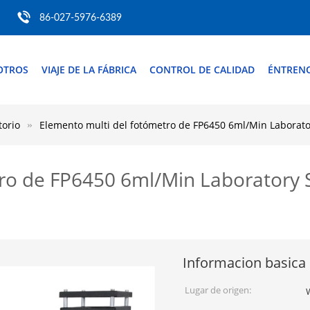
86-027-5976-6389
OTROS
VIAJE DE LA FÁBRICA
CONTROL DE CALIDAD
ÉNTREN
torio
Elemento multi del fotómetro de FP6450 6ml/Min Laborato
ro de FP6450 6ml/Min Laboratory 
Informacion basica
Lugar de origen: