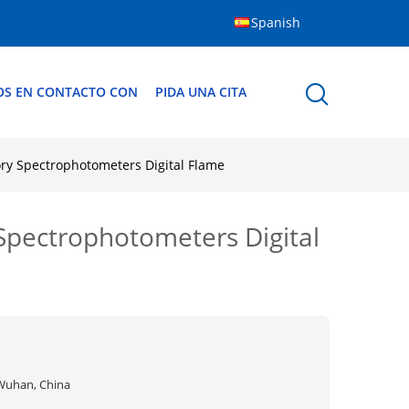
Spanish
OS EN CONTACTO CON
PIDA UNA CITA
ry Spectrophotometers Digital Flame
Spectrophotometers Digital
Wuhan, China