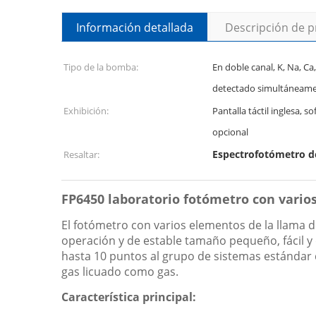
Información detallada
Descripción de 
Tipo de la bomba:
En doble canal, K, Na, Ca
detectado simultáneame
Exhibición:
Pantalla táctil inglesa, 
opcional
Espectrofotómetro de
Resaltar:
FP6450 laboratorio fotómetro con varios 
El fotómetro con varios elementos de la llama d
operación y de estable tamaño pequeño, fácil y d
hasta 10 puntos al grupo de sistemas estándar de
gas licuado como gas.
Característica principal: