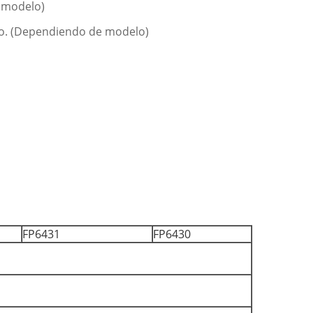
e modelo)
ario. (Dependiendo de modelo)
FP6431
FP6430