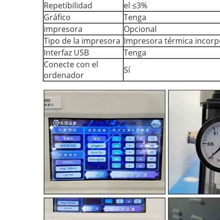
Repetibilidad
el ≤3%
Gráfico
Tenga
impresora
Opcional
Tipo de la impresora
Impresora térmica incor
Interfaz USB
Tenga
Conecte con el
Sí
ordenador