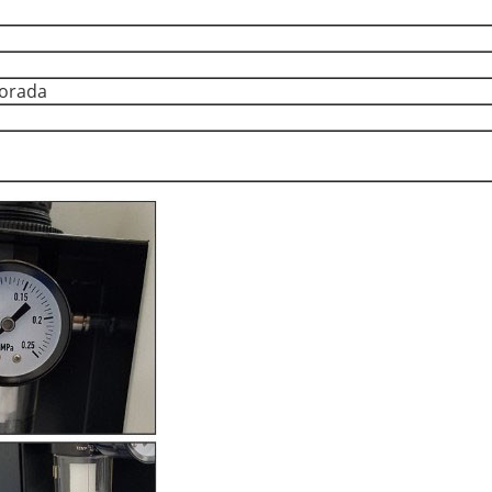
porada