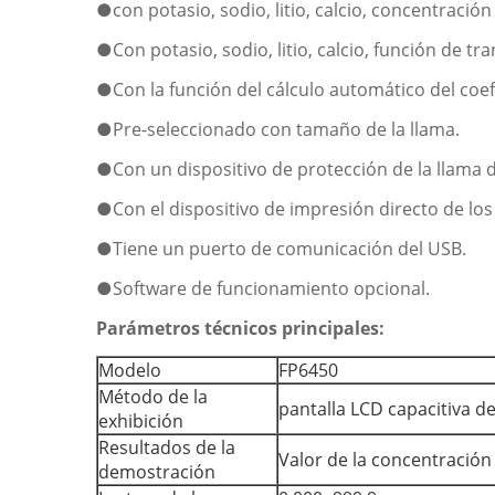
●
con potasio, sodio, litio, calcio, concentraci
●Con potasio, sodio, litio, calcio, función de t
●Con la función del cálculo automático del coef
●Pre-seleccionado con tamaño de la llama.
●Con un dispositivo de protección de la llama d
●Con el dispositivo de impresión directo de los
●Tiene un puerto de comunicación del USB.
●Software de funcionamiento opcional.
Parámetros técnicos principales:
Modelo
FP6450
Método de la
pantalla LCD capacitiva de
exhibición
Resultados de la
Valor de la concentración
demostración