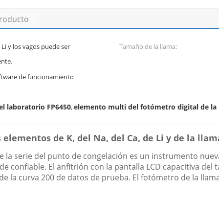
producto
, Li y los vagos puede ser
Tamaño de la llama:
nte.
software de funcionamiento
l laboratorio FP6450
elemento multi del fotómetro digital de la
,
elementos de K, del Na, del Ca, de Li y de la llam
e la serie del punto de congelación es un instrumento nuev
e confiable. El anfitrión con la pantalla LCD capacitiva del
 la curva 200 de datos de prueba. El fotómetro de la llama d