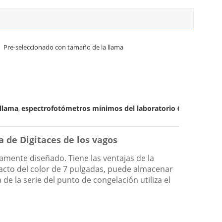
Pre-seleccionado con tamaño de la llama
 llama
espectrofotómetros mínimos del laboratorio 6ml/
,
a de Digitaces de los vagos
amente diseñado. Tiene las ventajas de la
 tacto del color de 7 pulgadas, puede almacenar
e la serie del punto de congelación utiliza el