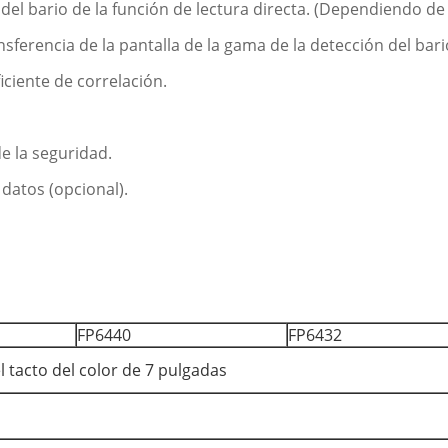
ón del bario de la función de lectura directa. (Dependiendo d
ransferencia de la pantalla de la gama de la detección del b
iciente de correlación.
e la seguridad.
 datos (opcional).
FP6440
FP6432
l tacto del color de 7 pulgadas