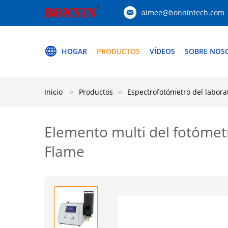
aimee@bonnintech.com
HOGAR
PRODUCTOS
VÍDEOS
SOBRE NOS
Inicio
Productos
Espectrofotómetro del labora
Elemento multi del fotómet
Flame