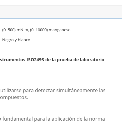
(0~500) mN.m, (0~10000) manganeso
Negro y blanco
nstrumentos ISO2493 de la prueba de laboratorio
e utilizarse para detectar simultáneamente las
y compuestos.
to fundamental para la aplicación de la norma