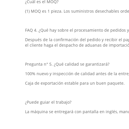
¿Cuál es el MOQ?
(1) MOQ es 1 pieza. Los suministros desechables ord
FAQ 4. ¿Qué hay sobre el procesamiento de pedidos y
Después de la confirmación del pedido y recibir el p
el cliente haga el despacho de aduanas de importaci
Pregunta n° 5. ¿Qué calidad se garantizará?
100% nuevo y inspección de calidad antes de la entreg
Caja de exportación estable para un buen paquete.
¿Puede guiar el trabajo?
La máquina se entregará con pantalla en inglés, manua