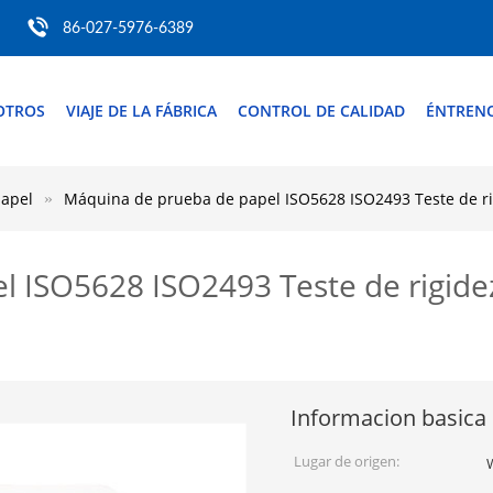
86-027-5976-6389
OTROS
VIAJE DE LA FÁBRICA
CONTROL DE CALIDAD
ÉNTREN
papel
Máquina de prueba de papel ISO5628 ISO2493 Teste de rig
 ISO5628 ISO2493 Teste de rigidez
Informacion basica
Lugar de origen: