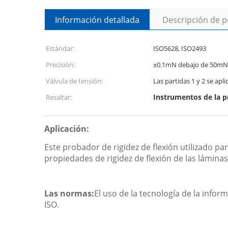
Información detallada
Descripción de 
Estándar:
ISO5628, ISO2493
Precisión:
±0.1mN debajo de 50mN, 
Válvula de tensión:
Las partidas 1 y 2 se apli
Instrumentos de la p
Resaltar:
Aplicación:
Este probador de rigidez de flexión utilizado pa
propiedades de rigidez de flexión de las láminas
Las normas:
El uso de la tecnología de la info
ISO.