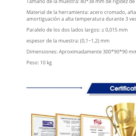
Tamaño de la muestra: 80*38 mm de rigidez de 
Material de la herramienta: acero cromado, añad
amortiguación a alta temperatura durante 3 ve
Paralelo de los dos lados largos: ≤ 0,015 mm
espesor de la muestra: (0,1~1,2) mm
Dimensiones: Aproximadamente 300*90*90 m
Peso: 10 kg