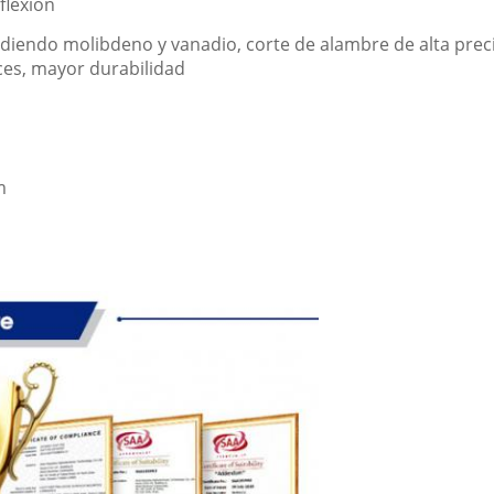
flexión
iendo molibdeno y vanadio, corte de alambre de alta precis
ces, mayor durabilidad
m