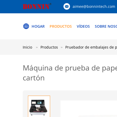
aimee@bonnintech.com
HOGAR
PRODUCTOS
VÍDEOS
SOBRE NOS
Inicio
Productos
Pruebador de embalajes de 
Máquina de prueba de papel
cartón