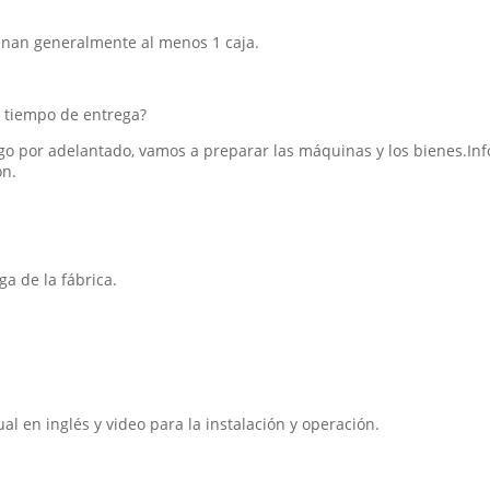
enan generalmente al menos 1 caja.
 tiempo de entrega?
ago por adelantado, vamos a preparar las máquinas y los bienes.In
ón.
a de la fábrica.
l en inglés y video para la instalación y operación.