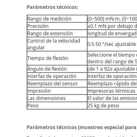
Parámetros técnicos:
Rango de medición
(0~500) mN.m, (0~100
Precisión
±0,1 mN por debajo d
Rango de extensión
longitud de enverga
Control de la velocidad
0.5 50 °/sec ajustable
angular
Seleccione el tiempo 
Tiempo de flexión
dentro del rango de 5
Ángulo de flexión
(de 1 a 92o ajustable
Interfaz de operación
Interfaz de operación
Reemplazo del sensor
Reemplazo rápido de
Impresión
Impresoras térmicas
Las dimensiones
El valor de las emisi
Peso
25 kg de peso
Parámetros técnicos (muestreo especial para l