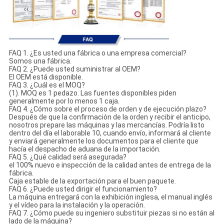
FAQ 1. ¿Es usted una fábrica o una empresa comercial?
Somos una fábrica.
FAQ 2. ¿Puede usted suministrar al OEM?
El OEM está disponible.
FAQ 3. ¿Cuál es el MOQ?
(1). MOQ es 1 pedazo. Las fuentes disponibles piden
generalmente por lo menos 1 caja.
FAQ 4. ¿Cómo sobre el proceso de orden y de ejecución plazo?
Después de que la confirmación de la orden y recibir el anticipo,
nosotros prepare las máquinas y las mercancías. Podría listo
dentro del día el laborable 10, cuando envío, informará al cliente
y enviará generalmente los documentos para el cliente que
hacía el despacho de aduana de la importación.
FAQ 5. ¿Qué calidad será asegurada?
el 100% nuevo e inspección de la calidad antes de entrega de la
fábrica.
Caja estable de la exportación para el buen paquete.
FAQ 6. ¿Puede usted dirigir el funcionamiento?
La máquina entregará con la exhibición inglesa, el manual inglés
y el vídeo para la instalación y la operación.
FAQ 7. ¿Cómo puede su ingeniero substituir piezas si no están al
lado de la máquina?