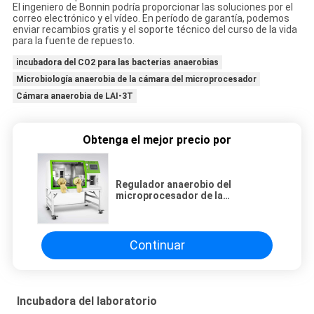
El ingeniero de Bonnin podría proporcionar las soluciones por el
correo electrónico y el vídeo. En período de garantía, podemos
enviar recambios gratis y el soporte técnico del curso de la vida
para la fuente de repuesto.
incubadora del CO2 para las bacterias anaerobias
Microbiología anaerobia de la cámara del microprocesador
Cámara anaerobia de LAI-3T
Obtenga el mejor precio por
Regulador anaerobio del
microprocesador de la
microbiología de la cámara de la
incubadora del CO2 de las
bacterias de YLAI-3T
Continuar
Incubadora del laboratorio