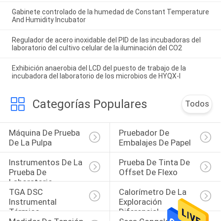
Gabinete controlado de la humedad de Constant Temperature
And Humidity Incubator
Regulador de acero inoxidable del PID de las incubadoras del
laboratorio del cultivo celular de la iluminación del CO2
Exhibición anaerobia del LCD del puesto de trabajo de la
incubadora del laboratorio de los microbios de HYQX-I
Categorías Populares
Todos
Máquina De Prueba 
Pruebador De 
De La Pulpa
Embalajes De Papel
Instrumentos De La 
Prueba De Tinta De 
Prueba De 
Offset De Flexo
Laboratorio
TGA DSC 
Calorímetro De La 
Instrumental 
Exploración 
Térmico
Diferencial