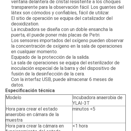
ventana delantera de cristal resistente a los choques
transparente para la observación fácil. Los guantes del
látex son cómodos y confiables, fácil de utilizar.
El sitio de operación se equipa del catalizador del
deoxidization.
La incubadora se diseña con un doble ensancha la
puerta, él puede poner más placas de Petri.
Los sensores importados del oxígeno pueden observar
la concentración de oxígeno en la sala de operaciones
en cualquier momento.
Equipado de la protección de la salida.
La sala de operaciones se equipa del esterilizador de
inoculación especial de la barra y del dispositivo de
fusión de la desinfección de la cera.
Con la interfaz USB, puede almacenar 6 meses de
datos.
Especificación técnica
Modelo
Incubadora anaerobia de
YLAI-3T
Hora para crear el estado
minutos <5
anaerobio en cámara de la
muestra
Hora para crear la cámara en
<1 hora