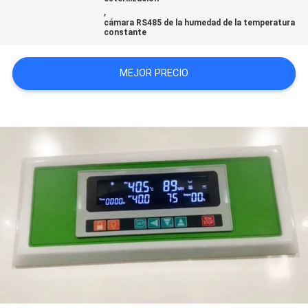
,
CITA
cámara RS485 de la humedad de la temperatura
constante
MAPA
MEJOR PRECIO
DEL
SITIO
PRIVACY
POLICY