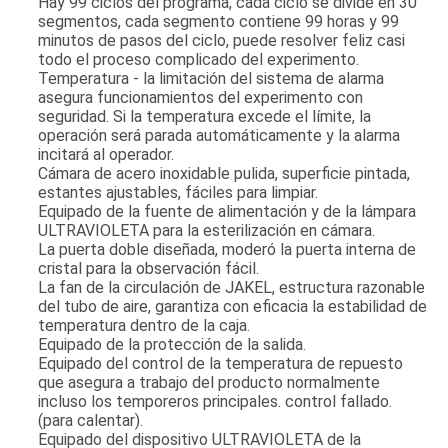
Hay 99 ciclos del programa, cada ciclo se divide en 30
segmentos, cada segmento contiene 99 horas y 99
minutos de pasos del ciclo, puede resolver feliz casi
todo el proceso complicado del experimento.
Temperatura - la limitación del sistema de alarma
asegura funcionamientos del experimento con
seguridad. Si la temperatura excede el límite, la
operación será parada automáticamente y la alarma
incitará al operador.
Cámara de acero inoxidable pulida, superficie pintada,
estantes ajustables, fáciles para limpiar.
Equipado de la fuente de alimentación y de la lámpara
ULTRAVIOLETA para la esterilización en cámara.
La puerta doble diseñada, moderó la puerta interna de
cristal para la observación fácil.
La fan de la circulación de JAKEL, estructura razonable
del tubo de aire, garantiza con eficacia la estabilidad de
temperatura dentro de la caja.
Equipado de la protección de la salida.
Equipado del control de la temperatura de repuesto
que asegura a trabajo del producto normalmente
incluso los temporeros principales. control fallado.
(para calentar).
Equipado del dispositivo ULTRAVIOLETA de la