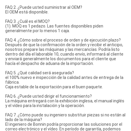
FAQ 2. ¿Puede usted suministrar al OEM?
El OEM está disponible.
FAQ 3. ¿Cuál es el MOQ?
(1). MOQ es 1 pedazo. Las fuentes disponibles piden
generalmente por lo menos 1 caja.
FAQ 4. ¿Cómo sobre el proceso de orden y de ejecución plazo?
Después de que la confirmación de la orden y recibir el anticipo,
nosotros prepare las máquinas y las mercancías. Podría listo
dentro del día el laborable 10, cuando envío, informará al cliente
y enviará generalmente los documentos para el cliente que
hacía el despacho de aduana de la importación.
FAQ 5. ¿Qué calidad será asegurada?
el 100% nuevo e inspección de la calidad antes de entrega de la
fábrica.
Caja estable de la exportación para el buen paquete.
FAQ 6. ¿Puede usted dirigir el funcionamiento?
La máquina entregará con la exhibición inglesa, el manual inglés
y el vídeo para la instalación y la operación.
FAQ 7. ¿Cómo puede su ingeniero substituir piezas si no están al
lado de la máquina?
El ingeniero de Bonnin podría proporcionar las soluciones por el
correo electrónico y el vídeo. En período de garantía, podemos