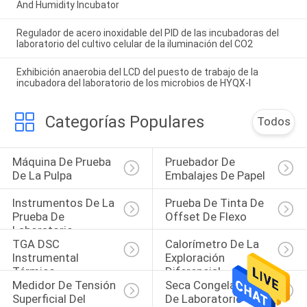
And Humidity Incubator
Regulador de acero inoxidable del PID de las incubadoras del
laboratorio del cultivo celular de la iluminación del CO2
Exhibición anaerobia del LCD del puesto de trabajo de la
incubadora del laboratorio de los microbios de HYQX-I
Categorías Populares
Todos
Máquina De Prueba 
Pruebador De 
De La Pulpa
Embalajes De Papel
Instrumentos De La 
Prueba De Tinta De 
Prueba De 
Offset De Flexo
Laboratorio
TGA DSC 
Calorímetro De La 
Instrumental 
Exploración 
Térmico
Diferencial
Medidor De Tensión 
Seca Congeladora 
Superficial Del 
De Laboratorio Con 