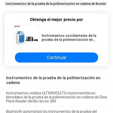
Instrumentos de la prueba de la polimerización en cadena de Bonnin
Obtenga el mejor precio por
Instrumentos occidentales de la
prueba de la polimerización en
cadena del sistema CCD Bonnin
de la proyección de imagen de la
mancha blanca /negra de la
proteína del laboratorio RS232
Continuar
Instrumentos de la prueba de la polimerización en
cadena
Instrumentos visibles ULTRAVIOLETA monocromáticos
bimodales de la prueba de la polimerización en cadena de Elisa
Plate Reader del Bio-lector 300
Bluetooth automatizó los instrumentos de la prueba del