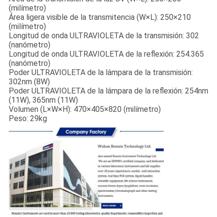
(milímetro)
Área ligera visible de la transmitencia (W×L): 250×210
(milímetro)
Longitud de onda ULTRAVIOLETA de la transmisión: 302
(nanómetro)
Longitud de onda ULTRAVIOLETA de la reflexión: 254.365
(nanómetro)
Poder ULTRAVIOLETA de la lámpara de la transmisión:
302nm (8W)
Poder ULTRAVIOLETA de la lámpara de la reflexión: 254nm
(11W), 365nm (11W)
Volumen (L×W×H): 470×405×820 (milímetro)
Peso: 29kg