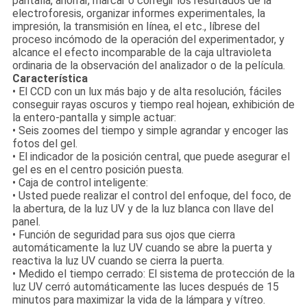
pantalla, ahorrar, marcar o corregir los resultados de la
electroforesis, organizar informes experimentales, la
impresión, la transmisión en línea, el etc., líbrese del
proceso incómodo de la operación del experimentador, y
alcance el efecto incomparable de la caja ultravioleta
ordinaria de la observación del analizador o de la película.
Característica
• El CCD con un lux más bajo y de alta resolución, fáciles
conseguir rayas oscuros y tiempo real hojean, exhibición de
la entero-pantalla y simple actuar:
• Seis zoomes del tiempo y simple agrandar y encoger las
fotos del gel.
• El indicador de la posición central, que puede asegurar el
gel es en el centro posición puesta.
• Caja de control inteligente:
• Usted puede realizar el control del enfoque, del foco, de
la abertura, de la luz UV y de la luz blanca con llave del
panel.
• Función de seguridad para sus ojos que cierra
automáticamente la luz UV cuando se abre la puerta y
reactiva la luz UV cuando se cierra la puerta.
• Medido el tiempo cerrado: El sistema de protección de la
luz UV cerró automáticamente las luces después de 15
minutos para maximizar la vida de la lámpara y vítreo.