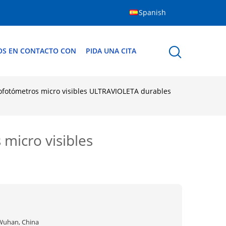
Spanish
OS EN CONTACTO CON
PIDA UNA CITA
rofotómetros micro visibles ULTRAVIOLETA durables
micro visibles
Wuhan, China