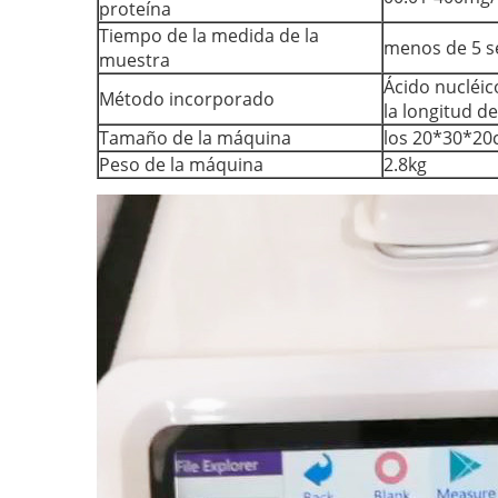
proteína
Tiempo de la medida de la
menos de 5 
muestra
Ácido nucléic
Método incorporado
la longitud d
Tamaño de la máquina
los 20*30*2
Peso de la máquina
2.8kg