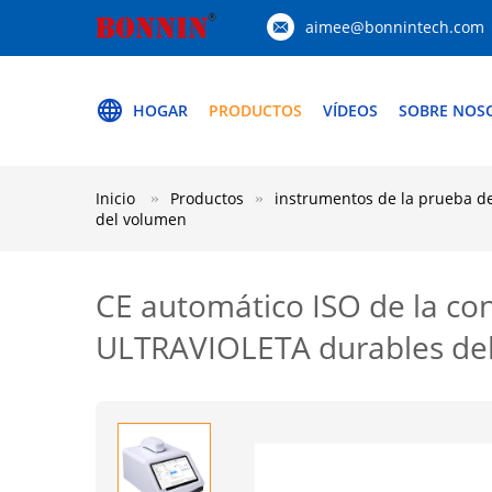
aimee@bonnintech.com
HOGAR
PRODUCTOS
VÍDEOS
SOBRE NOS
Inicio
Productos
instrumentos de la prueba de
del volumen
CE automático ISO de la con
ULTRAVIOLETA durables de