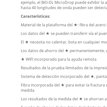
ejemplo, el BIO-DL MicroDrop puede exhibir la 
hasta 40 longitudes de onda pueden ser detecta
Características:
Material de la plataforma del ★: fibra del acero
Los datos del ★ se pueden transferir vía el pue
El ★ necesita no calentar, bota en cualquier 
Los datos de ahorro del ★ permanentemente, u
★ WIFI incorporado para la ayuda remota
Resultados de la prueba ilimitados de la impres
Sistema de detección incorporado del ★, pantalla
Fibra incorporada del ★ para evitar la fractura 
medida
Los resultados de la medida del ★ se ahorran 