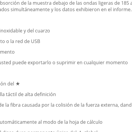
absorción de la muestra debajo de las ondas ligeras de 185 
dos simultáneamente y los datos exhibieron en el informe.
 inoxidable y del cuarzo
rto o la red de USB
momento
sted puede exportarlo o suprimir en cualquier momento
ión del ★
 táctil de alta definición
de la fibra causada por la colisión de la fuerza externa, dan
automáticamente al modo de la hoja de cálculo