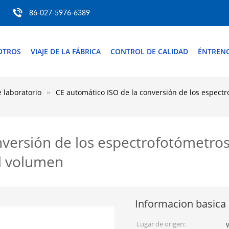
86-027-5976-6389
OTROS
VIAJE DE LA FÁBRICA
CONTROL DE CALIDAD
ÉNTREN
 laboratorio
CE automático ISO de la conversión de los espect
versión de los espectrofotómetros 
l volumen
Informacion basica
Lugar de origen: