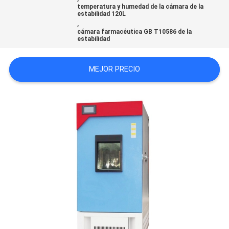
temperatura y humedad de la cámara de la
CITA
estabilidad 120L
,
cámara farmacéutica GB T10586 de la
estabilidad
MAPA
DEL
MEJOR PRECIO
SITIO
PRIVACY
POLICY