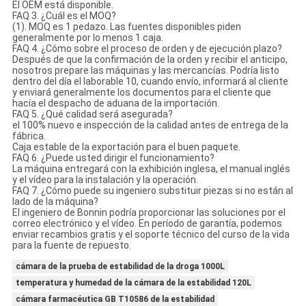
El OEM está disponible.
FAQ 3. ¿Cuál es el MOQ?
(1). MOQ es 1 pedazo. Las fuentes disponibles piden
generalmente por lo menos 1 caja.
FAQ 4. ¿Cómo sobre el proceso de orden y de ejecución plazo?
Después de que la confirmación de la orden y recibir el anticipo,
nosotros prepare las máquinas y las mercancías. Podría listo
dentro del día el laborable 10, cuando envío, informará al cliente
y enviará generalmente los documentos para el cliente que
hacía el despacho de aduana de la importación.
FAQ 5. ¿Qué calidad será asegurada?
el 100% nuevo e inspección de la calidad antes de entrega de la
fábrica.
Caja estable de la exportación para el buen paquete.
FAQ 6. ¿Puede usted dirigir el funcionamiento?
La máquina entregará con la exhibición inglesa, el manual inglés
y el vídeo para la instalación y la operación.
FAQ 7. ¿Cómo puede su ingeniero substituir piezas si no están al
lado de la máquina?
El ingeniero de Bonnin podría proporcionar las soluciones por el
correo electrónico y el vídeo. En período de garantía, podemos
enviar recambios gratis y el soporte técnico del curso de la vida
para la fuente de repuesto.
cámara de la prueba de estabilidad de la droga 1000L
temperatura y humedad de la cámara de la estabilidad 120L
cámara farmacéutica GB T10586 de la estabilidad