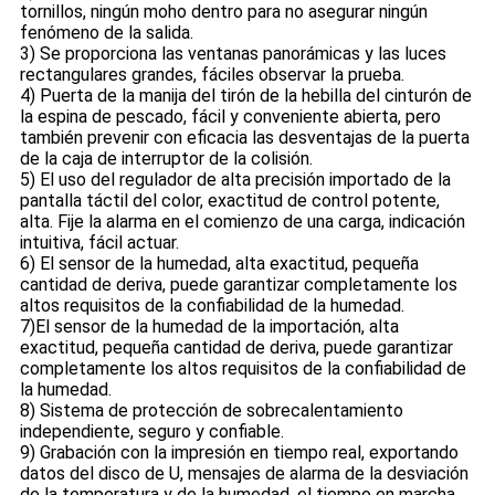
tornillos, ningún moho dentro para no asegurar ningún
fenómeno de la salida.
3) Se proporciona las ventanas panorámicas y las luces
rectangulares grandes, fáciles observar la prueba.
4) Puerta de la manija del tirón de la hebilla del cinturón de
la espina de pescado, fácil y conveniente abierta, pero
también prevenir con eficacia las desventajas de la puerta
de la caja de interruptor de la colisión.
5) El uso del regulador de alta precisión importado de la
pantalla táctil del color, exactitud de control potente,
alta. Fije la alarma en el comienzo de una carga, indicación
intuitiva, fácil actuar.
6) El sensor de la humedad, alta exactitud, pequeña
cantidad de deriva, puede garantizar completamente los
altos requisitos de la confiabilidad de la humedad.
7)El sensor de la humedad de la importación, alta
exactitud, pequeña cantidad de deriva, puede garantizar
completamente los altos requisitos de la confiabilidad de
la humedad.
8) Sistema de protección de sobrecalentamiento
independiente, seguro y confiable.
9) Grabación con la impresión en tiempo real, exportando
datos del disco de U, mensajes de alarma de la desviación
de la temperatura y de la humedad, el tiempo en marcha