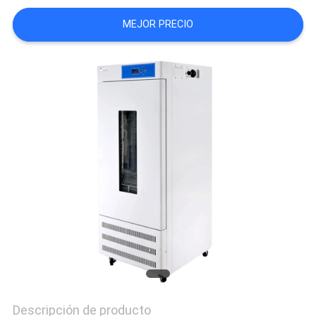
CITA
MEJOR PRECIO
MAPA
DEL
SITIO
PRIVACY
POLICY
Descripción de producto