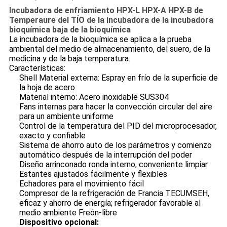
Incubadora de enfriamiento HPX-L HPX-A HPX-B de
Temperaure del TÍO de la incubadora de la incubadora
bioquímica baja de la bioquímica
La incubadora de la bioquímica se aplica a la prueba
ambiental del medio de almacenamiento, del suero, de la
medicina y de la baja temperatura.
Características:
Shell Material externa: Espray en frío de la superficie de
la hoja de acero
Material interno: Acero inoxidable SUS304
Fans internas para hacer la convección circular del aire
para un ambiente uniforme
Control de la temperatura del PID del microprocesador,
exacto y confiable
Sistema de ahorro auto de los parámetros y comienzo
automático después de la interrupción del poder
Diseño arrinconado ronda interno, conveniente limpiar
Estantes ajustados fácilmente y flexibles
Echadores para el movimiento fácil
Compresor de la refrigeración de Francia TECUMSEH,
eficaz y ahorro de energía; refrigerador favorable al
medio ambiente Freón-libre
Dispositivo opcional: