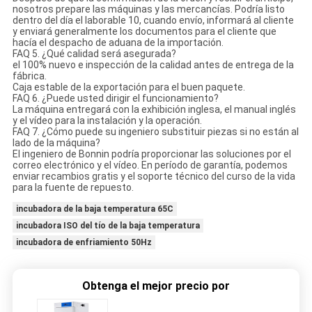
nosotros prepare las máquinas y las mercancías. Podría listo
dentro del día el laborable 10, cuando envío, informará al cliente
y enviará generalmente los documentos para el cliente que
hacía el despacho de aduana de la importación.
FAQ 5. ¿Qué calidad será asegurada?
el 100% nuevo e inspección de la calidad antes de entrega de la
fábrica.
Caja estable de la exportación para el buen paquete.
FAQ 6. ¿Puede usted dirigir el funcionamiento?
La máquina entregará con la exhibición inglesa, el manual inglés
y el vídeo para la instalación y la operación.
FAQ 7. ¿Cómo puede su ingeniero substituir piezas si no están al
lado de la máquina?
El ingeniero de Bonnin podría proporcionar las soluciones por el
correo electrónico y el vídeo. En período de garantía, podemos
enviar recambios gratis y el soporte técnico del curso de la vida
para la fuente de repuesto.
incubadora de la baja temperatura 65C
incubadora ISO del tío de la baja temperatura
incubadora de enfriamiento 50Hz
Obtenga el mejor precio por