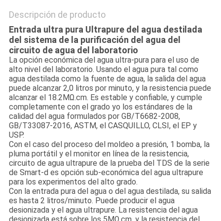
Descripción de producto
Entrada ultra pura Ultrapure del agua destilada
del sistema de la purificación del agua del
circuito de agua del laboratorio
La opción económica del agua ultra-pura para el uso de
alto nivel del laboratorio. Usando el agua pura tal como
agua destilada como la fuente de agua, la salida del agua
puede alcanzar 2,0 litros por minuto, y la resistencia puede
alcanzar el 18.2MΩ.cm. Es estable y confiable, y cumple
completamente con el grado yo los estándares de la
calidad del agua formulados por GB/T6682-2008,
GB/T33087-2016, ASTM, el CASQUILLO, CLSI, el EP y
USP.
Con el caso del proceso del moldeo a presión, 1 bomba, la
pluma portátil y el monitor en línea de la resistencia,
circuito de agua ultrapure de la prueba del TDS de la serie
de Smart-d es opción sub-económica del agua ultrapure
para los experimentos del alto grado.
Con la entrada pura del agua o del agua destilada, su salida
es hasta 2 litros/minuto. Puede producir el agua
desionizada y el agua ultrapure. La resistencia del agua
desionizada está sobre los 5MΩ.cm, y la resistencia del