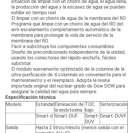
situación de limpiar con un chorro de agua, el agua llena,
la producción del agua y la escasez de agua se pueden
exhibir en tiempo real
El limpiar con un chorro de agua de la membrana del RO
Programa que limpia con un chorro de agua del RO del
anti-escalamiento completamente automático de la
membrana para prolongar la vida de servicio de la
membrana del RO.
Fácil-a-substituya los componentes consumibles
Diseño de precondicionado independiente de la unidad,
usando los conectores del rápido-enchufe, fáciles
substituir.
El módulo nuevamente optimizado de la columna de la
ultra-purificación de 4 columnas es conveniente para el
mantenimiento y el reemplazo. Adopta la resina
importada original del nuclear-grado de Dow DOW para
asegurar la calidad del agua pura siempre.
Especificación técnica
Modelo
Estándar
Eliminación de
TOC
Sintetización
la endotoxina
bajo
Smart-d
Smart-DUF
Smart-
Smart-DUVF
DUV
Salida
Hasta 2 litros/minuto (menos salida con el