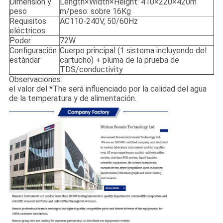
Dimensión y
Length×Width×Height: 410×220×420m
peso
m/peso: sobre 16Kg
Requisitos
AC110-240V, 50/60Hz
eléctricos
Poder
72W
Configuración
Cuerpo principal (1 sistema incluyendo del
estándar
cartucho) + pluma de la prueba de
TDS/conductivity
Observaciones:
el valor del *The será influenciado por la calidad del agua
de la temperatura y de alimentación.