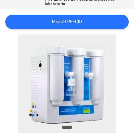
laboratorio
CITA
MEJOR PRECIO
MAPA
DEL
SITIO
PRIVACY
POLICY