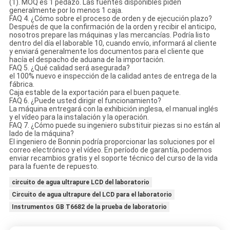
(1). MOQ es 1 pedazo. Las fuentes disponibles piden
generalmente por lo menos 1 caja.
FAQ 4. ¿Cómo sobre el proceso de orden y de ejecución plazo?
Después de que la confirmación de la orden y recibir el anticipo,
nosotros prepare las máquinas y las mercancías. Podría listo
dentro del día el laborable 10, cuando envío, informará al cliente
y enviará generalmente los documentos para el cliente que
hacía el despacho de aduana de la importación.
FAQ 5. ¿Qué calidad será asegurada?
el 100% nuevo e inspección de la calidad antes de entrega de la
fábrica.
Caja estable de la exportación para el buen paquete.
FAQ 6. ¿Puede usted dirigir el funcionamiento?
La máquina entregará con la exhibición inglesa, el manual inglés
y el vídeo para la instalación y la operación.
FAQ 7. ¿Cómo puede su ingeniero substituir piezas si no están al
lado de la máquina?
El ingeniero de Bonnin podría proporcionar las soluciones por el
correo electrónico y el vídeo. En período de garantía, podemos
enviar recambios gratis y el soporte técnico del curso de la vida
para la fuente de repuesto.
circuito de agua ultrapure LCD del laboratorio
Circuito de agua ultrapure del LCD para el laboratorio
Instrumentos GB T6682 de la prueba de laboratorio