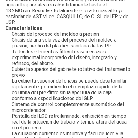
agua ultrapure alcanza absolutamente hasta el
18.2MΩ.cm. Resuelve totalmente el grado más alto yo
estándar de ASTM, del CASQUILLO, de CLSI, del EP y de
USP.
Características
Chasis del proceso del moldeo a presión
Chasis de una sola vez del proceso del moldeo a
presión, hecho del plástico sanitario de los PP.
Todos los elementos filtrantes son espacio
experimental incorporado del diseño, integrado y
refinado, del ahorro.
Cubierta superior del gabinete rotativo del tratamiento
previo
La cubierta superior del chasis se puede desatornillar
rápidamente, permitiendo el reemplazo rápido de la
columna del pre-filtro sin la apertura de la caja,
conforme a especificaciones del GLP
Sistema de control completamente automático del
microordenador
Pantalla del LCD retroiluminado, exhibición en tiempo
real de la situación de trabajo y temperatura del agua
en el proceso.
La situación corriente es intuitiva y fácil de leer, y la