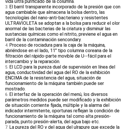
vida ultra purificado de la columna.
El barril transparente incorporado de la presión que con
3.
agua cambiable que almacena la bolsa dentro, las
tecnologías del nano-anti-bacteriano y resistentes
ULTRAVIOLETA se adoptan a la bolsa para reducir el olor
anormal de las bacterias de la criatura y disminuir las
sustancias químicas como el nitrito, previene el agua en
barril de la contaminación sencondary.
Proceso de rociadura para la caja de la máquina,
4.
abriéndose en el lado, 11" tipo columna coreana de la
filtración del rápido-parte movible de U--fácil para el
intercambio y la reparación.
El LCD para la pureza dual de supervisión en línea del
5.
agua, conductividad del agua del RO de la exhibición
ENCIMA de la resistencia del agua, situación de
funcionamiento de la máquina también puede ser
mostrado.
El interfaz de la operación del menú, los diversos
6.
parámetros medidos puede ser modificado y la exhibición
de situación corriente fijada, múltiple y la alarma del
indicador intermitente, oportunas reflejan la condición de
funcionamiento de la máquina tal como alta presión-
parada, punto presión-alerta, del agua bajo etc.
La pureza del RO y del agua del ulrapure que excede la
7.