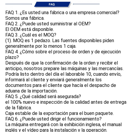
FAQ 1. ¿Es usted una fábrica o una empresa comercial?
Somos una fábrica.
FAQ 2. ¿Puede usted suministrar al OEM?
El OEM está disponible.
FAQ 3. ¿Cuál es el MOQ?
(1). MOQ es 1 pedazo. Las fuentes disponibles piden
generalmente por lo menos 1 caja.
FAQ 4. ¿Cómo sobre el proceso de orden y de ejecución
plazo?
Después de que la confirmación de la orden y recibir el
anticipo, nosotros prepare las máquinas y las mercancías.
Podría listo dentro del día el laborable 10, cuando envío,
informará al cliente y enviará generalmente los
documentos para el cliente que hacía el despacho de
aduana de la importación.
FAQ 5. ¿Qué calidad será asegurada?
el 100% nuevo e inspección de la calidad antes de entrega
de la fábrica.
Caja estable de la exportación para el buen paquete.
FAQ 6. ¿Puede usted dirigir el funcionamiento?
La máquina entregará con la exhibición inglesa, el manual
inglés y el vídeo para la instalación y la operación.