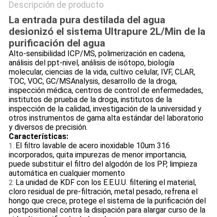
Descripción de producto
La entrada pura destilada del agua
desionizó el sistema Ultrapure 2L/Min de la
purificación del agua
Alto-sensibilidad ICP/MS, polimerización en cadena,
análisis del ppt-nivel, análisis de isótopo, biología
molecular, ciencias de la vida, cultivo celular, IVF, CLAR,
TOC, VOC, GC/MSAnalysis, desarrollo de la droga,
inspección médica, centros de control de enfermedades,
institutos de prueba de la droga, institutos de la
inspección de la calidad, investigación de la universidad y
otros instrumentos de gama alta estándar del laboratorio
y diversos de precisión.
Características:
El filtro lavable de acero inoxidable 10um 316
1.
incorporados, quita impurezas de menor importancia,
puede substituir el filtro del algodón de los PP, limpieza
automática en cualquier momento
La unidad de KDF con los E.E.U.U. filteriing el material,
2.
cloro residual de pre-filtración, metal pesado, refrena el
hongo que crece, protege el sistema de la purificación del
postpositional contra la disipación para alargar curso de la