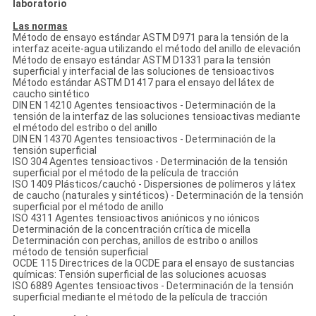
laboratorio
Las normas
Método de ensayo estándar ASTM D971 para la tensión de la
interfaz aceite-agua utilizando el método del anillo de elevación
Método de ensayo estándar ASTM D1331 para la tensión
superficial y interfacial de las soluciones de tensioactivos
Método estándar ASTM D1417 para el ensayo del látex de
caucho sintético
DIN EN 14210 Agentes tensioactivos - Determinación de la
tensión de la interfaz de las soluciones tensioactivas mediante
el método del estribo o del anillo
DIN EN 14370 Agentes tensioactivos - Determinación de la
tensión superficial
ISO 304 Agentes tensioactivos - Determinación de la tensión
superficial por el método de la película de tracción
ISO 1409 Plásticos/cauchó - Dispersiones de polímeros y látex
de caucho (naturales y sintéticos) - Determinación de la tensión
superficial por el método de anillo
ISO 4311 Agentes tensioactivos aniónicos y no iónicos
Determinación de la concentración crítica de micella
Determinación con perchas, anillos de estribo o anillos
método de tensión superficial
OCDE 115 Directrices de la OCDE para el ensayo de sustancias
químicas: Tensión superficial de las soluciones acuosas
ISO 6889 Agentes tensioactivos - Determinación de la tensión
superficial mediante el método de la película de tracción