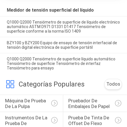
Medidor de tensión superficial del líquido
Q1000 Q2000 Tensiómetro de superficie de líquido electrónico
automático ASTM D971 D1331 D1417 Tensiómetro de
superficie conforme a la norma ISO 1409
BZY100 y BZY200 Equipo de ensayo de tensión interfacial de
tensión digital electrónica de superficie portátil
Q1000 Q2000 Tensiómetro de superficie líquido automático
Tensiómetro de superficie Tensiómetro de interfaz
Tensiómetro para ensayo
Categorías Populares
Todos
Máquina De Prueba 
Pruebador De 
De La Pulpa
Embalajes De Papel
Instrumentos De La 
Prueba De Tinta De 
Prueba De 
Offset De Flexo