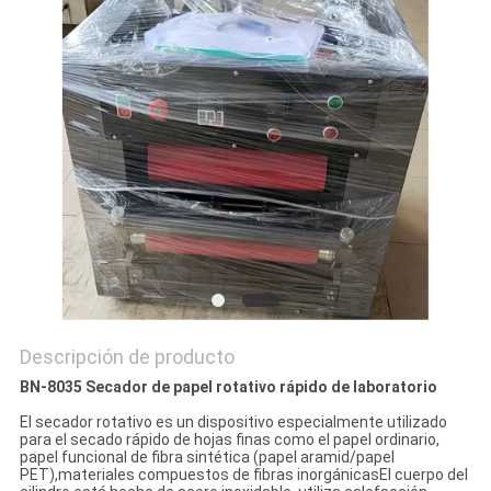
CITA
MAPA
DEL
SITIO
PRIVACY
POLICY
Descripción de producto
BN-8035 Secador de papel rotativo rápido de laboratorio
El secador rotativo es un dispositivo especialmente utilizado
para el secado rápido de hojas finas como el papel ordinario,
papel funcional de fibra sintética (papel aramid/papel
PET),materiales compuestos de fibras inorgánicasEl cuerpo del