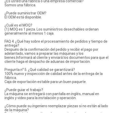
¿Es usted una fábrica o una empresa comercial?
Somos una fábrica.
¿Puede suministrar OEM?
El OEM está disponible.
¿Cuál es el MOQ?
(1) MOQ es 1 pieza. Los suministros desechables ordenan
generalmente al menos 1 caja.
FAQ 4. ¿Qué hay sobre el procesamiento de pedidos y tiempo de
entrega?
Después de la confirmación del pedido y recibir el pago por
adelantado, vamos a preparar las máquinas y los
bienes.Informará al cliente y enviará los documentos para que el
cliente haga el despacho de aduanas de importación.
Pregunta n° 5. ¿Qué calidad se garantizará?
100% nuevo y inspección de calidad antes de la entrega de la
fábrica.
Caja de exportación estable para un buen paquete.
¿Puede guiar el trabajo?
La máquina se entregará con pantalla en inglés, manual en
inglés y video para la instalación y operación.
¿Cómo puede su ingeniero reemplazar piezas si no están al lado
de la máquina?