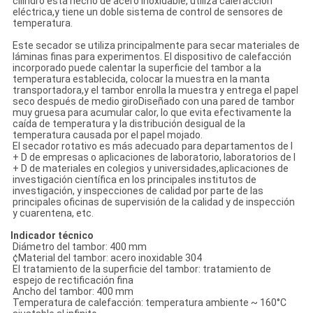
cilindro está hecho de acero inoxidable, utiliza calefacción
eléctrica,y tiene un doble sistema de control de sensores de
temperatura.
Este secador se utiliza principalmente para secar materiales de
láminas finas para experimentos. El dispositivo de calefacción
incorporado puede calentar la superficie del tambor a la
temperatura establecida, colocar la muestra en la manta
transportadora,y el tambor enrolla la muestra y entrega el papel
seco después de medio giroDiseñado con una pared de tambor
muy gruesa para acumular calor, lo que evita efectivamente la
caída de temperatura y la distribución desigual de la
temperatura causada por el papel mojado.
El secador rotativo es más adecuado para departamentos de I
+ D de empresas o aplicaciones de laboratorio, laboratorios de I
+ D de materiales en colegios y universidades,aplicaciones de
investigación científica en los principales institutos de
investigación, y inspecciones de calidad por parte de las
principales oficinas de supervisión de la calidad y de inspección
y cuarentena, etc.
Indicador técnico
Diámetro del tambor: 400 mm
¢Material del tambor: acero inoxidable 304
El tratamiento de la superficie del tambor: tratamiento de
espejo de rectificación fina
Ancho del tambor: 400 mm
Temperatura de calefacción: temperatura ambiente ~ 160°C