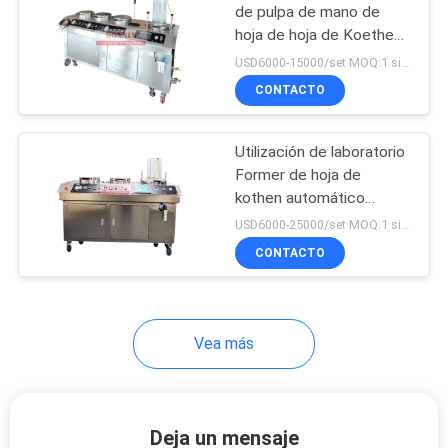
de pulpa de mano de
hoja de hoja de Koethen
automática rápida con 3
USD6000-15000/set MOQ:1 sistema
secadores de vacío
CONTACTO
Utilización de laboratorio
Former de hoja de
kothen automático
rápido para papel de
USD6000-25000/set MOQ:1 sistema
celulosa
CONTACTO
Vea más
Deja un mensaje