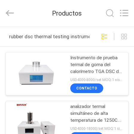
2025
Wuhan
Bonnin
Productos
Technology
Ltd..
All
Rights
Reserved.
HOGAR
Developed
rubber dsc thermal testing instrument fabricación en lí
by
ECER
PRODUCTOS
Instrumento de prueba
termal de goma del
VÍDEOS
calorímetro TGA DSC de
la exploración diferencial
USD4000-8000/set MOQ:1 sistema
DSC-500
SOBRE
CONTACTO
NOSOTROS
analizador termal
simultáneo de alta
VIAJE
temperatura de 1250C
DE
TGA DSC
USD4000-18000/set MOQ:1 sistema