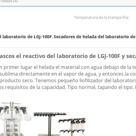
producto
Temperatura de la trampa fría:
l laboratorio de LGJ-100F
Secadores de helada del laboratorio de 
,
scos el reactivo del laboratorio de LGJ-100F y se
en primer lugar el helada el material con agua debajo de la 
se sublima directamente en el vapor de agua, y entonces la 
producto seco. Tenemos pequeño liofilizador del laborator
s requisitos de la capacidad. Tipo normal, tapando el tipo. 