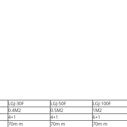
LGJ-30F
LGJ-50F
LGJ-100F
0.4M2
0.5M2
1M2
4+1
4+1
6+1
70m m
70m m
70m m