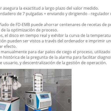
or asegura la exactitud a largo plazo del valor medido.
r verdadero de 7 pulgadas + enviando y dirigiendo - regulado
señado de FD-EMB puede ahorrar centenares de recetas de pr
a de la optimización de proceso.
os, el disco en tiempo real y exhibir la curva de la temperat
ción pueden ser vistos a través del ordenador e imprimir un
ar efecto.
o manualmente para dar palos de ciego el proceso, utiliza
n histórica de la pregunta de la alarma para facilitar diagn
e usuario, y descentralización de la gestión de operación.