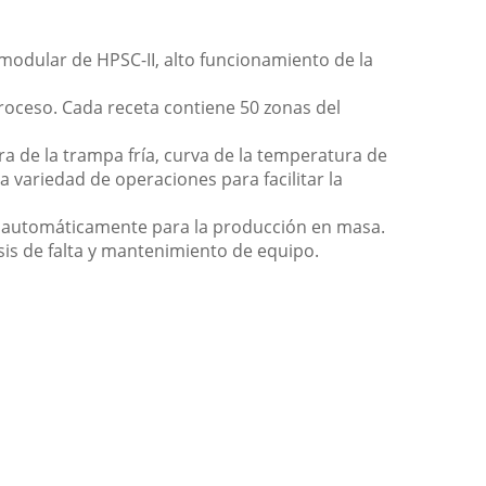
r modular de HPSC-II, alto funcionamiento de la
oceso. Cada receta contiene 50 zonas del
ura de la trampa fría, curva de la temperatura de
a variedad de operaciones para facilitar la
do automáticamente para la producción en masa.
osis de falta y mantenimiento de equipo.