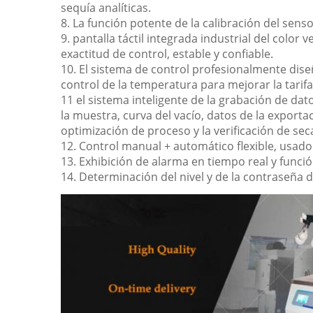
sequía analíticas.
8. La función potente de la calibración del sens
9. pantalla táctil integrada industrial del colo
exactitud de control, estable y confiable.
10. El sistema de control profesionalmente di
control de la temperatura para mejorar la tarif
11 el sistema inteligente de la grabación de dat
la muestra, curva del vacío, datos de la exporta
optimización de proceso y la verificación de sec
12. Control manual + automático flexible, usad
13. Exhibición de alarma en tiempo real y funció
14. Determinación del nivel y de la contraseña d