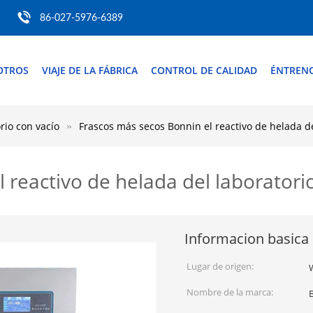
86-027-5976-6389
OTROS
VIAJE DE LA FÁBRICA
CONTROL DE CALIDAD
ÉNTREN
rio con vacío
Frascos más secos Bonnin el reactivo de helada de
 reactivo de helada del laboratorio
Informacion basica
Lugar de origen:
Nombre de la marca: