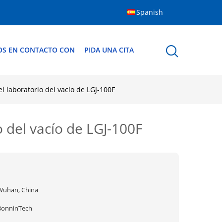
Spanish
OS EN CONTACTO CON
PIDA UNA CITA
l laboratorio del vacío de LGJ-100F
 del vacío de LGJ-100F
Wuhan, China
BonninTech