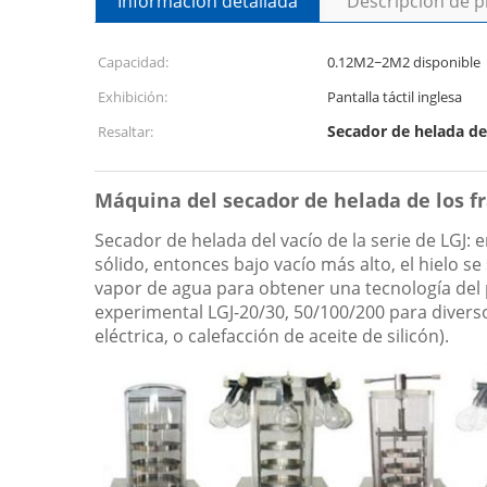
Información detallada
Descripción de 
Capacidad:
0.12M2~2M2 disponible
Exhibición:
Pantalla táctil inglesa
Secador de helada de
Resaltar:
Máquina del secador de helada de los fra
Secador de helada del vacío de la serie de LGJ: 
sólido, entonces bajo vacío más alto, el hielo 
vapor de agua para obtener una tecnología del 
experimental LGJ-20/30, 50/100/200 para diverso
eléctrica, o calefacción de aceite de silicón).