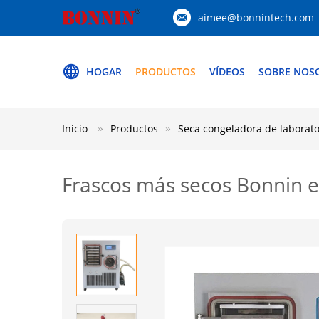
aimee@bonnintech.com
HOGAR
PRODUCTOS
VÍDEOS
SOBRE NOS
Inicio
Productos
Seca congeladora de laborato
Frascos más secos Bonnin el