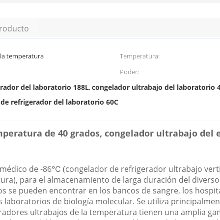
producto
 la temperatura
Temperatura:
Poder:
rador del laboratorio 188L
congelador ultrabajo del laboratorio 
,
de refrigerador del laboratorio 60C
mperatura de 40 grados, congelador ultrabajo del 
médico de -86℃ (congelador de refrigerador ultrabajo vert
tura), para el almacenamiento de larga duración del diverso
sos se pueden encontrar en los bancos de sangre, los hospita
os laboratorios de biología molecular. Se utiliza principalme
eradores ultrabajos de la temperatura tienen una amplia gam