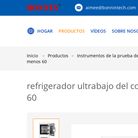
aimee@bonnintech.com
HOGAR
PRODUCTOS
VÍDEOS
SOBRE NOS
Inicio
Productos
Instrumentos de la prueba de
menos 60
refrigerador ultrabajo del 
60