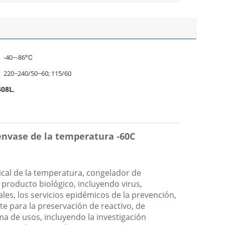
-40~-86℃
220~240/50~60; 115/60
408L
,
envase de la temperatura -60C
ical de la temperatura, congelador de
 producto biológico, incluyendo virus,
les, los servicios epidémicos de la prevención,
nte para la preservación de reactivo, de
a de usos, incluyendo la investigación