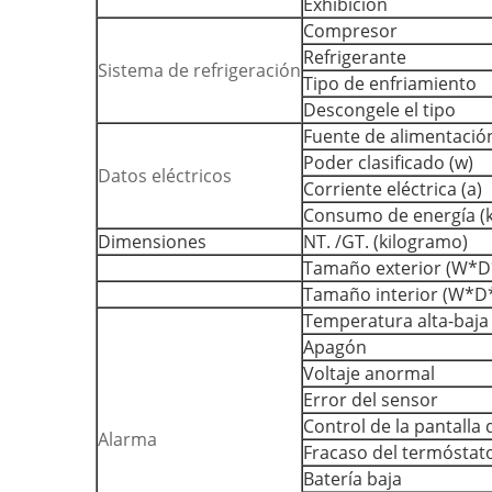
Exhibición
Compresor
Refrigerante
Sistema de refrigeración
Tipo de enfriamiento
Descongele el tipo
Fuente de alimentación
Poder clasificado (w)
Datos eléctricos
Corriente eléctrica (a)
Consumo de energía (
Dimensiones
NT. /GT. (kilogramo)
Tamaño exterior (W*D*
Tamaño interior (W*D*
Temperatura alta-baja
Apagón
Voltaje anormal
Error del sensor
Control de la pantalla d
Alarma
Fracaso del termóstat
Batería baja