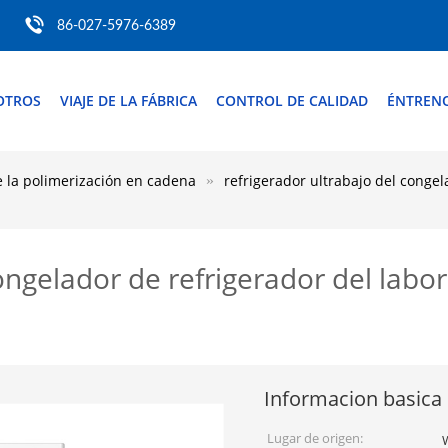
86-027-5976-6389
OTROS
VIAJE DE LA FÁBRICA
CONTROL DE CALIDAD
ÉNTREN
 la polimerización en cadena
refrigerador ultrabajo del congel
congelador de refrigerador del lab
Informacion basica
Lugar de origen: