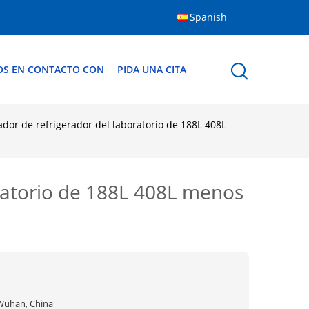
Spanish
OS EN CONTACTO CON
PIDA UNA CITA
ador de refrigerador del laboratorio de 188L 408L
oratorio de 188L 408L menos
Wuhan, China