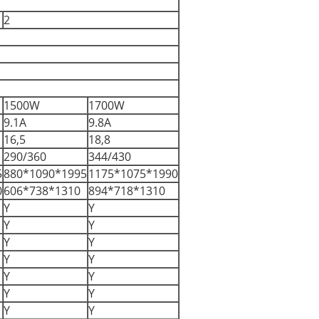
2
1500W
1700W
9.1A
9.8A
16,5
18,8
290/360
344/430
5
880*1090*1995
1175*1075*1990
0
606*738*1310
894*718*1310
Y
Y
Y
Y
Y
Y
Y
Y
Y
Y
Y
Y
Y
Y