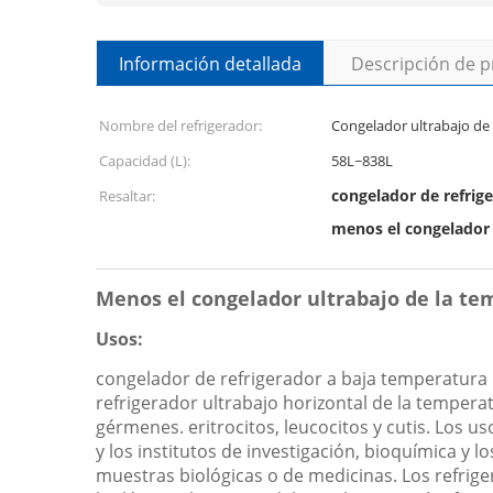
Información detallada
Descripción de 
Nombre del refrigerador:
Congelador ultrabajo de
Capacidad (L):
58L~838L
congelador de refrige
Resaltar:
menos el congelador 
Menos el congelador ultrabajo de la te
Usos:
congelador de refrigerador a baja temperatura 
refrigerador ultrabajo horizontal de la tempera
gérmenes. eritrocitos, leucocitos y cutis. Los u
y los institutos de investigación, bioquímica y l
muestras biológicas o de medicinas. Los refrig