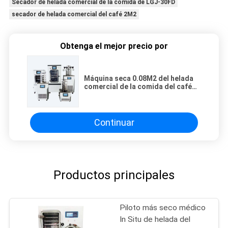
Secador de helada comercial de la comida de LGJ-30FD
secador de helada comercial del café 2M2
Obtenga el mejor precio por
Máquina seca 0.08M2 del helada
comercial de la comida del café
de LGJ-20FD LGJ-30FD a 2M2
Continuar
Productos principales
Piloto más seco médico
In Situ de helada del