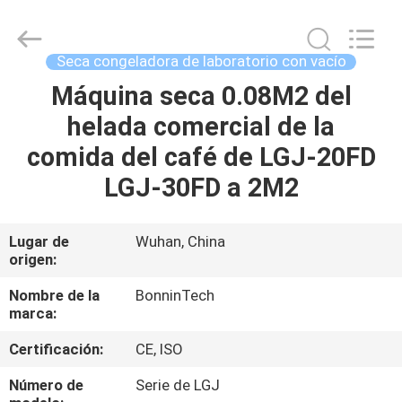
del
laboratorio
de
los
frascos
Seca congeladora de laboratorio con vacío
el
reactivo
Proveedor.
Máquina seca 0.08M2 del
HOGAR
Copyright
©
helada comercial de la
2022
-
2025
PRODUCTOS
comida del café de LGJ-20FD
Wuhan
Bonnin
Technology
LGJ-30FD a 2M2
Ltd..
All
VÍDEOS
Rights
Reserved.
Developed
Lugar de
Wuhan, China
by
origen:
ECER
SOBRE
NOSOTROS
Nombre de la
BonninTech
marca:
VIAJE
Certificación:
CE, ISO
DE
Número de
Serie de LGJ