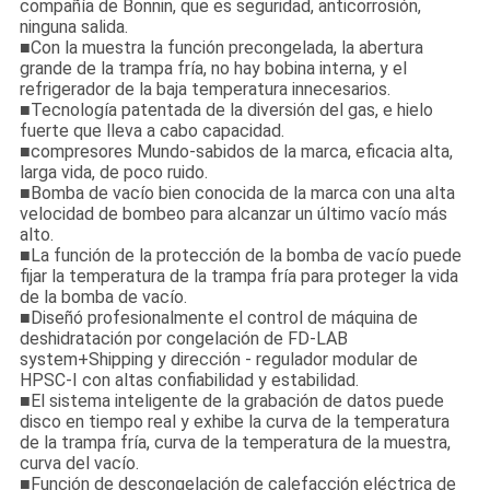
compañía de Bonnin, que es seguridad, anticorrosión,
ninguna salida.
■Con la muestra la función precongelada, la abertura
grande de la trampa fría, no hay bobina interna, y el
refrigerador de la baja temperatura innecesarios.
■Tecnología patentada de la diversión del gas, e hielo
fuerte que lleva a cabo capacidad.
■compresores Mundo-sabidos de la marca, eficacia alta,
larga vida, de poco ruido.
■Bomba de vacío bien conocida de la marca con una alta
velocidad de bombeo para alcanzar un último vacío más
alto.
■La función de la protección de la bomba de vacío puede
fijar la temperatura de la trampa fría para proteger la vida
de la bomba de vacío.
■Diseñó profesionalmente el control de máquina de
deshidratación por congelación de FD-LAB
system+Shipping y dirección - regulador modular de
HPSC-I con altas confiabilidad y estabilidad.
■El sistema inteligente de la grabación de datos puede
disco en tiempo real y exhibe la curva de la temperatura
de la trampa fría, curva de la temperatura de la muestra,
curva del vacío.
■Función de descongelación de calefacción eléctrica de