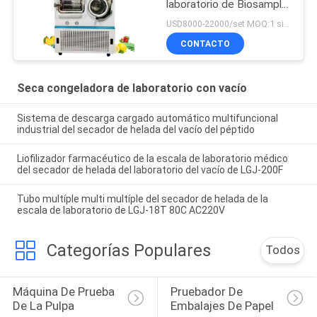
laboratorio de Biosample
de los liofilizadores los
USD8000-22000/set MOQ:1 sistema
reactivo del IVD
CONTACTO
Seca congeladora de laboratorio con vacío
Sistema de descarga cargado automático multifuncional
industrial del secador de helada del vacío del péptido
Liofilizador farmacéutico de la escala de laboratorio médico
del secador de helada del laboratorio del vacío de LGJ-200F
Tubo multíple multi multíple del secador de helada de la
escala de laboratorio de LGJ-18T 80C AC220V
Categorías Populares
Todos
Máquina De Prueba 
Pruebador De 
De La Pulpa
Embalajes De Papel