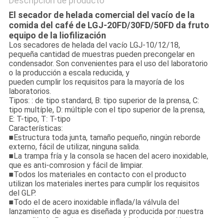
Descripción de producto
El secador de helada comercial del vacío de la
comida del café de LGJ-20FD/30FD/50FD da fruto
equipo de la liofilización
Los secadores de helada del vacío LGJ-10/12/18,
pequeña cantidad de muestras pueden precongelar en
condensador. Son convenientes para el uso del laboratorio
o la producción a escala reducida, y
pueden cumplir los requisitos para la mayoría de los
laboratorios.
Tipos: : de tipo standard, B: tipo superior de la prensa, C:
tipo multíple, D: múltiple con el tipo superior de la prensa,
E: T-tipo, T: T-tipo
Características:
■Estructura toda junta, tamaño pequeño, ningún reborde
externo, fácil de utilizar, ninguna salida.
■La trampa fría y la consola se hacen del acero inoxidable,
que es anti-comrosion y fácil de limpiar.
■Todos los materiales en contacto con el producto
utilizan los materiales inertes para cumplir los requisitos
del GLP.
■Todo el de acero inoxidable inflada/la válvula del
lanzamiento de agua es diseñada y producida por nuestra