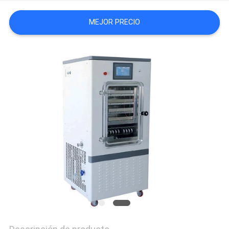
CITA
MEJOR PRECIO
MAPA
DEL
SITIO
PRIVACY
POLICY