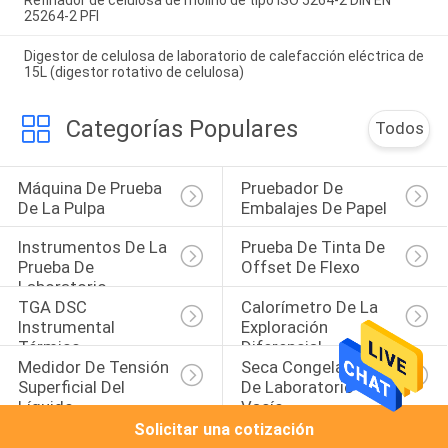
25264-2 PFI
Digestor de celulosa de laboratorio de calefacción eléctrica de
15L (digestor rotativo de celulosa)
Categorías Populares
Todos
Máquina De Prueba 
Pruebador De 
De La Pulpa
Embalajes De Papel
Instrumentos De La 
Prueba De Tinta De 
Prueba De 
Offset De Flexo
Laboratorio
TGA DSC 
Calorímetro De La 
Instrumental 
Exploración 
Térmico
Diferencial
Medidor De Tensión 
Seca Congeladora 
Superficial Del 
De Laboratorio Con 
Líquido
Vacío
Solicitar una cotización