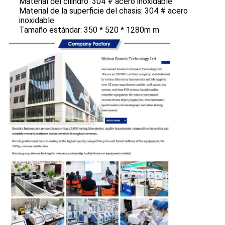
Material del cilindro: 304 # acero inoxidable
Material de la superficie del chasis: 304 # acero
inoxidable
Tamaño estándar: 350 * 520 * 1280m m