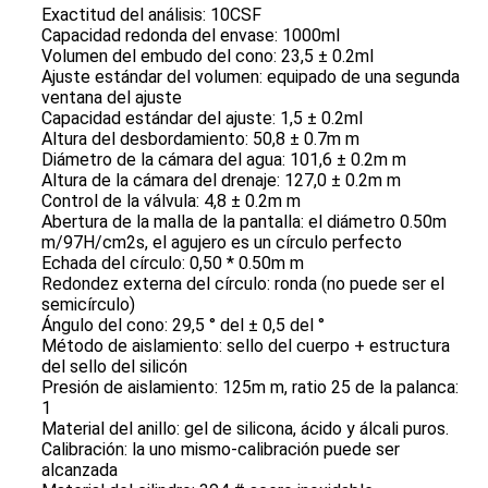
Exactitud del análisis: 10CSF
Capacidad redonda del envase: 1000ml
Volumen del embudo del cono: 23,5 ± 0.2ml
Ajuste estándar del volumen: equipado de una segunda
ventana del ajuste
Capacidad estándar del ajuste: 1,5 ± 0.2ml
Altura del desbordamiento: 50,8 ± 0.7m m
Diámetro de la cámara del agua: 101,6 ± 0.2m m
Altura de la cámara del drenaje: 127,0 ± 0.2m m
Control de la válvula: 4,8 ± 0.2m m
Abertura de la malla de la pantalla: el diámetro 0.50m
m/97H/cm2s, el agujero es un círculo perfecto
Echada del círculo: 0,50 * 0.50m m
Redondez externa del círculo: ronda (no puede ser el
semicírculo)
Ángulo del cono: 29,5 ° del ± 0,5 del °
Método de aislamiento: sello del cuerpo + estructura
del sello del silicón
Presión de aislamiento: 125m m, ratio 25 de la palanca:
1
Material del anillo: gel de silicona, ácido y álcali puros.
Calibración: la uno mismo-calibración puede ser
alcanzada