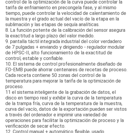
control de la optimización de la curva puede controlar la
tarifa de enfriamiento en precongela fase, y al mismo
tiempo, puede controlar la velocidad de calentamiento de
la muestra y el grado actual del vacío de la etapa en la
sublimación y las etapas de sequía analíticas.
8. La función potente de la calibración del sensor asegura
la exactitud a largo plazo del valor medido.
9. pantalla táctil integrada industrial del color verdadero
de 7 pulgadas + enviando y dirigiendo - regulador modular
de HPSC-II, alto funcionamiento de la exactitud de
control, estable y confiable.
10. El sistema de control profesionalmente diseñado de
FD-EMB puede ahorrar centenares de recetas de proceso.
Cada receta contiene 50 zonas del control de la
temperatura para mejorar la tarifa de la optimización de
proceso.
11 el sistema inteligente de la grabación de datos, el
disco en tiempo real y exhibir la curva de la temperatura
de la trampa fría, curva de la temperatura de la muestra,
curva del vacío, datos de la exportación pueden ser vistos
a través del ordenador e imprimir una variedad de
operaciones para facilitar la optimización de proceso y la
verificación de secar efecto.
12. Control manual + automático flexible, usado