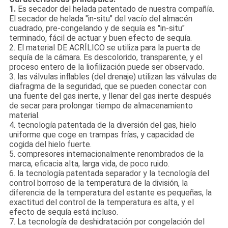
1.
Es secador del helada patentado de nuestra compañía.
El secador de helada "in-situ" del vacío del almacén
cuadrado, pre-congelando y de sequía es "in-situ"
terminado, fácil de actuar y buen efecto de sequía.
2. El material DE ACRÍLICO se utiliza para la puerta de
sequía de la cámara. Es descolorido, transparente, y el
proceso entero de la liofilización puede ser observado.
3. las válvulas inflables (del drenaje) utilizan las válvulas de
diafragma de la seguridad, que se pueden conectar con
una fuente del gas inerte, y llenar del gas inerte después
de secar para prolongar tiempo de almacenamiento
material.
4. tecnología patentada de la diversión del gas, hielo
uniforme que coge en trampas frías, y capacidad de
cogida del hielo fuerte.
5. compresores internacionalmente renombrados de la
marca, eficacia alta, larga vida, de poco ruido.
6. la tecnología patentada separador y la tecnología del
control borroso de la temperatura de la división, la
diferencia de la temperatura del estante es pequeñas, la
exactitud del control de la temperatura es alta, y el
efecto de sequía está incluso.
7. La tecnología de deshidratación por congelación del