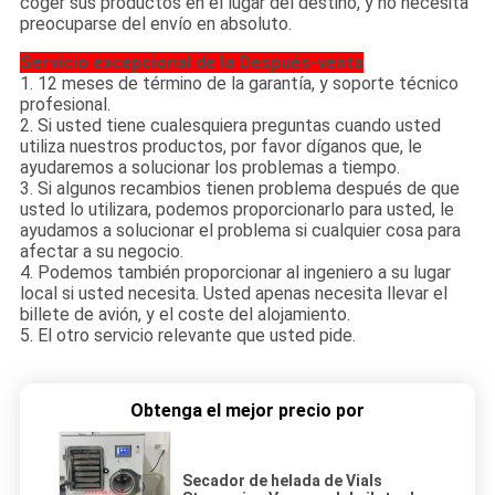
coger sus productos en el lugar del destino, y no necesita
preocuparse del envío en absoluto.
Servicio excepcional de la Después-venta
1. 12 meses de término de la garantía, y soporte técnico
profesional.
2. Si usted tiene cualesquiera preguntas cuando usted
utiliza nuestros productos, por favor díganos que, le
ayudaremos a solucionar los problemas a tiempo.
3. Si algunos recambios tienen problema después de que
usted lo utilizara, podemos proporcionarlo para usted, le
ayudamos a solucionar el problema si cualquier cosa para
afectar a su negocio.
4. Podemos también proporcionar al ingeniero a su lugar
local si usted necesita. Usted apenas necesita llevar el
billete de avión, y el coste del alojamiento.
5. El otro servicio relevante que usted pide.
Obtenga el mejor precio por
Secador de helada de Vials