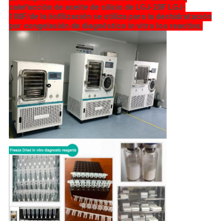
calefacción de aceite de silicio de LGJ-20F LGJ-
100F/de la liofilización se utiliza para la deshidratación
por congelación de diagnóstico in vitro los reactivo.