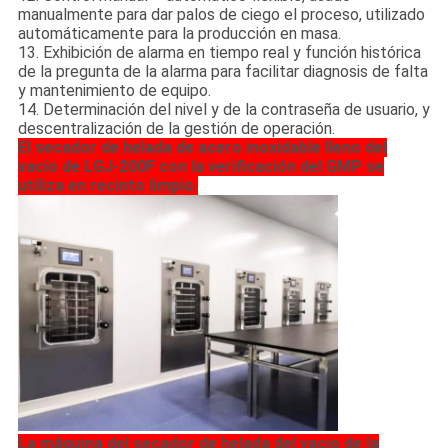
manualmente para dar palos de ciego el proceso, utilizado
automáticamente para la producción en masa.
13. Exhibición de alarma en tiempo real y función histórica
de la pregunta de la alarma para facilitar diagnosis de falta
y mantenimiento de equipo.
14. Determinación del nivel y de la contraseña de usuario, y
descentralización de la gestión de operación.
El secador de helada de acero inoxidable lleno del
vacío de LGJ-200F con la verificación del GMP se
utiliza en recinto limpio.
La máquina del secador de helada del vacío de la