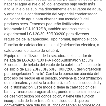
hacer el agua el hielo sólido, entonces bajo vacío más
alto, el hielo se sublima directamente en el vapor de agua,
y entonces la condensación del vapor del condensador
del vapor de agua para obtener una tecnología del
producto seco. Tenemos pequeño liofilizador del
laboratorio LGJ-10/12/18, también tenemos escala
experimental LGJ-20/30, 50/100/200 para diversos
requisitos de la capacidad. Tipo normal,
tapando el tipo.
Función de calefacción opcional (calefacción eléctrica, o
calefacción de aceite de silicón).
Equipo del liofilizador de la secadora del secador de
helada de LGJ-20F/100 F-A Food Automatic Vacuum
El secador de helada del vacío de la calefacción de aceite
de silicio de LGJ-20F/30F/50F/100F/200F, deshidratación
por congelación "in-situ". Cambia la operación aburrida del
proceso de sequía en el pasado, previene la contaminación
de materiales, y realiza la automatización de la sequedad y
de la sublimación. Este modelo tiene la calefacción del
bafle y funciones programables, puede memorizar la curva
de deshidratación por congelación, y tiene una función
incorporada de la extracción del disco de U, que es
conveniente para que los usuarios observen el proceso de