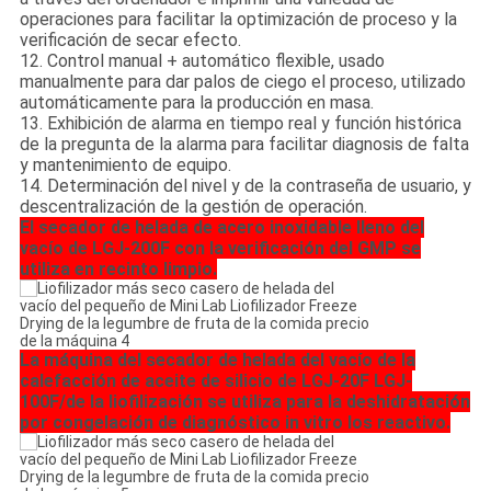
operaciones para facilitar la optimización de proceso y la
verificación de secar efecto.
12. Control manual + automático flexible, usado
manualmente para dar palos de ciego el proceso, utilizado
automáticamente para la producción en masa.
13. Exhibición de alarma en tiempo real y función histórica
de la pregunta de la alarma para facilitar diagnosis de falta
y mantenimiento de equipo.
14. Determinación del nivel y de la contraseña de usuario, y
descentralización de la gestión de operación.
El secador de helada de acero inoxidable lleno del
vacío de LGJ-200F con la verificación del GMP se
utiliza en recinto limpio.
La máquina del secador de helada del vacío de la
calefacción de aceite de silicio de LGJ-20F LGJ-
100F/de la liofilización se utiliza para la deshidratación
por congelación de diagnóstico in vitro los reactivo.