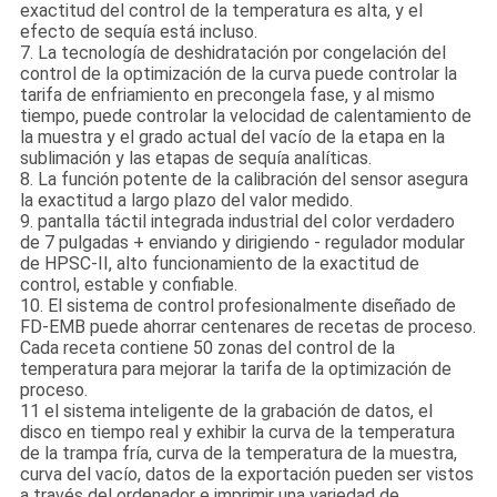
exactitud del control de la temperatura es alta, y el
efecto de sequía está incluso.
7. La tecnología de deshidratación por congelación del
control de la optimización de la curva puede controlar la
tarifa de enfriamiento en precongela fase, y al mismo
tiempo, puede controlar la velocidad de calentamiento de
la muestra y el grado actual del vacío de la etapa en la
sublimación y las etapas de sequía analíticas.
8. La función potente de la calibración del sensor asegura
la exactitud a largo plazo del valor medido.
9. pantalla táctil integrada industrial del color verdadero
de 7 pulgadas + enviando y dirigiendo - regulador modular
de HPSC-II, alto funcionamiento de la exactitud de
control, estable y confiable.
10. El sistema de control profesionalmente diseñado de
FD-EMB puede ahorrar centenares de recetas de proceso.
Cada receta contiene 50 zonas del control de la
temperatura para mejorar la tarifa de la optimización de
proceso.
11 el sistema inteligente de la grabación de datos, el
disco en tiempo real y exhibir la curva de la temperatura
de la trampa fría, curva de la temperatura de la muestra,
curva del vacío, datos de la exportación pueden ser vistos
a través del ordenador e imprimir una variedad de