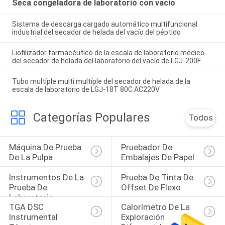
Seca congeladora de laboratorio con vacío
Sistema de descarga cargado automático multifuncional
industrial del secador de helada del vacío del péptido
Liofilizador farmacéutico de la escala de laboratorio médico
del secador de helada del laboratorio del vacío de LGJ-200F
Tubo multíple multi multíple del secador de helada de la
escala de laboratorio de LGJ-18T 80C AC220V
Categorías Populares
Todos
Máquina De Prueba 
Pruebador De 
De La Pulpa
Embalajes De Papel
Instrumentos De La 
Prueba De Tinta De 
Prueba De 
Offset De Flexo
Laboratorio
TGA DSC 
Calorímetro De La 
Instrumental 
Exploración 