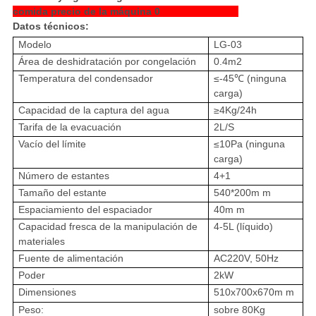
Datos técnicos:
Modelo
LG-03
Área de deshidratación por congelación
0.4m2
Temperatura del condensador
≤-45℃ (ninguna
carga)
Capacidad de la captura del agua
≥4Kg/24h
Tarifa de la evacuación
2L/S
Vacío del límite
≤10Pa (ninguna
carga)
Número de estantes
4+1
Tamaño del estante
540*200m m
Espaciamiento del espaciador
40m m
Capacidad fresca de la manipulación de
4-5L (líquido)
materiales
Fuente de alimentación
AC220V, 50Hz
Poder
2kW
Dimensiones
510x700x670m m
Peso:
sobre 80Kg