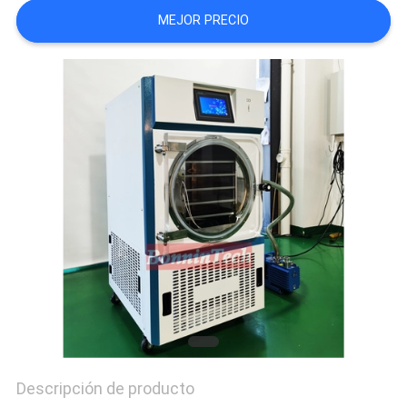
MEJOR PRECIO
CITA
MAPA
DEL
SITIO
PRIVACY
POLICY
Descripción de producto